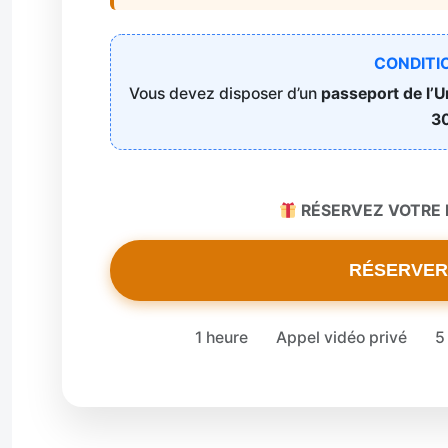
CONDITI
Vous devez disposer d’un
passeport de l’
30
RÉSERVEZ VOTRE E
RÉSERVER
1 heure
Appel vidéo privé
5