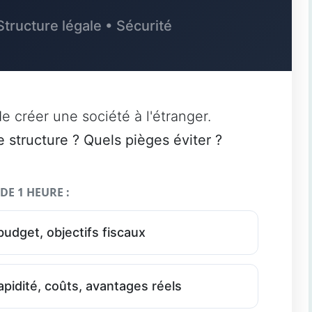
Structure légale • Sécurité
e créer une société à l'étranger.
e structure ? Quels pièges éviter ?
E 1 HEURE :
udget, objectifs fiscaux
pidité, coûts, avantages réels