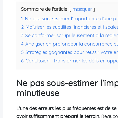
Sommaire de l'article
masquer
1
Ne pas sous-estimer l’importance d’une p
2
Maîtriser les subtilités financières et fiscale
3
Se conformer scrupuleusement à la régle
4
Analyser en profondeur la concurrence et
5
Stratégies gagnantes pour réussir votre en
6
Conclusion : Transformer les défis en oppo
Ne pas sous-estimer l’im
minutieuse
L’une des erreurs les plus fréquentes est de se
avoir suffisamment préparé le terrain
. Beauco