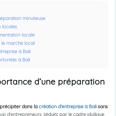
réparation minutieuse
s locales
mentation locale
 le marché local
treprise à Bali
rtunités à Bali
portance d’une préparation
 précipiter dans la
création d’entreprise à Bali
sans
up d’entrepreneurs, séduits par le cadre idyllique