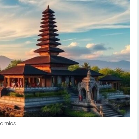
Jarnias