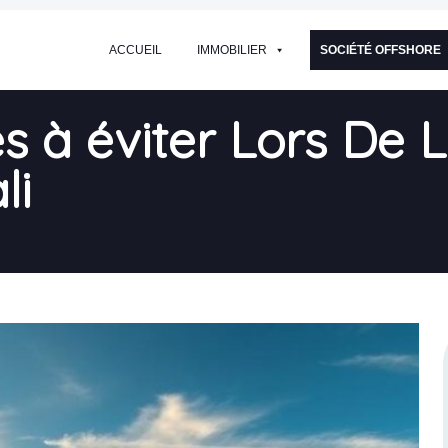
ACCUEIL
IMMOBILIER
SOCIÉTÉ OFFSHORE
s à éviter Lors De 
li