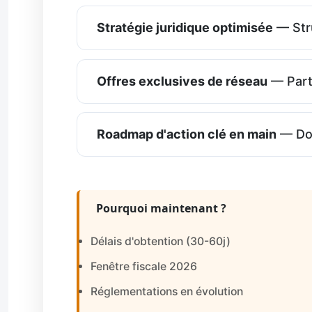
Stratégie juridique optimisée
— Stru
Offres exclusives de réseau
— Parte
Roadmap d'action clé en main
— Dos
Pourquoi maintenant ?
Délais d'obtention (30-60j)
Fenêtre fiscale 2026
Réglementations en évolution