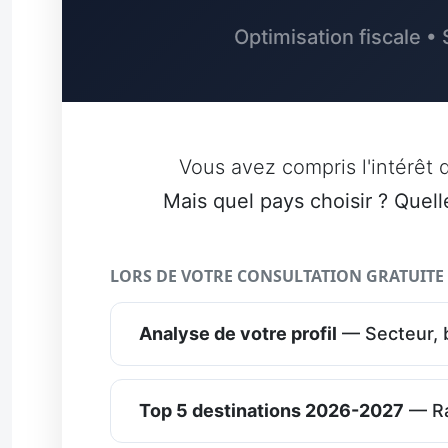
Optimisation fiscale • 
Vous avez compris l'intérêt d
Mais quel pays choisir ? Quell
LORS DE VOTRE CONSULTATION GRATUITE D
Analyse de votre profil
— Secteur, b
Top 5 destinations 2026-2027
— Ra