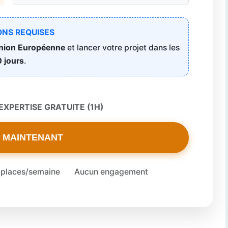
ONS REQUISES
Union Européenne
et lancer votre projet dans les
 jours
.
XPERTISE GRATUITE (1H)
 MAINTENANT
 places/semaine
Aucun engagement