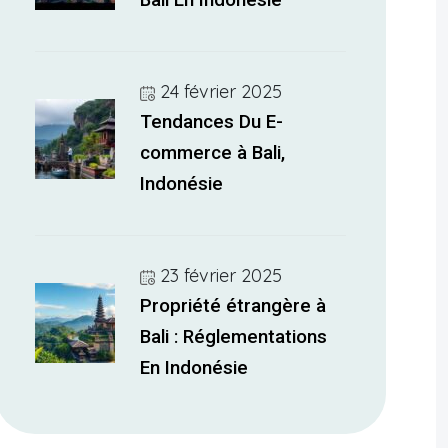
Bali En Indonésie
24 février 2025
Tendances Du E-
commerce à Bali,
Indonésie
23 février 2025
Propriété étrangère à
Bali : Réglementations
En Indonésie