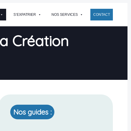
S’EXPATRIER
NOS SERVICES
CONTACT
La Création
Nos guides :