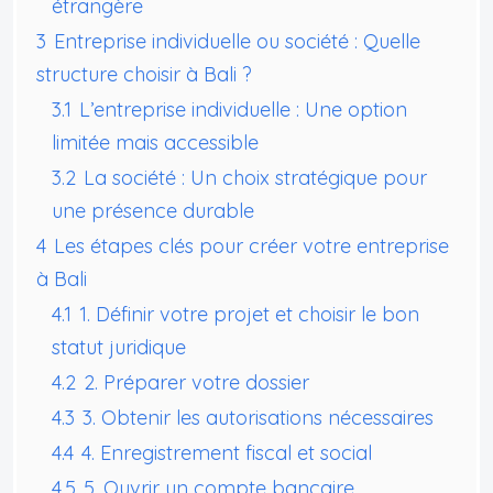
étrangère
3
Entreprise individuelle ou société : Quelle
structure choisir à Bali ?
3.1
L’entreprise individuelle : Une option
limitée mais accessible
3.2
La société : Un choix stratégique pour
une présence durable
4
Les étapes clés pour créer votre entreprise
à Bali
4.1
1. Définir votre projet et choisir le bon
statut juridique
4.2
2. Préparer votre dossier
4.3
3. Obtenir les autorisations nécessaires
4.4
4. Enregistrement fiscal et social
4.5
5. Ouvrir un compte bancaire