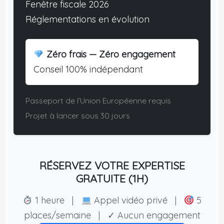
Fenêtre fiscale 2026
Réglementations en évolution
Zéro frais — Zéro engagement
Conseil 100% indépendant
Passeport de l’Union Européenne requis
Projet à lancer sous 30 jours
RÉSERVEZ VOTRE EXPERTISE
GRATUITE (1H)
1 heure |
Appel vidéo privé |
5
places/semaine | ✓ Aucun engagement