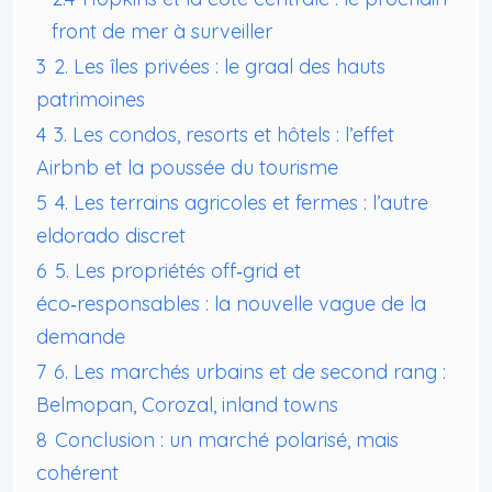
front de mer à surveiller
3
2. Les îles privées : le graal des hauts
patrimoines
4
3. Les condos, resorts et hôtels : l’effet
Airbnb et la poussée du tourisme
5
4. Les terrains agricoles et fermes : l’autre
eldorado discret
6
5. Les propriétés off‑grid et
éco‑responsables : la nouvelle vague de la
demande
7
6. Les marchés urbains et de second rang :
Belmopan, Corozal, inland towns
8
Conclusion : un marché polarisé, mais
cohérent