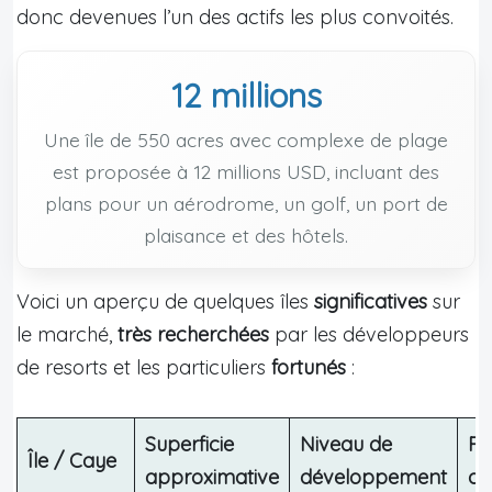
donc devenues l’un des actifs les plus convoités.
12 millions
Une île de 550 acres avec complexe de plage
est proposée à 12 millions USD, incluant des
plans pour un aérodrome, un golf, un port de
plaisance et des hôtels.
Voici un aperçu de quelques îles
significatives
sur
le marché,
très recherchées
par les développeurs
de resorts et les particuliers
fortunés
:
Superficie
Niveau de
Pr
Île / Caye
approximative
développement
d