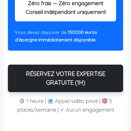
Zéro frais — Zéro engagement
Conseil indépendant uniquement
Vous devez disposer de
150000 euros
d’épargne immédiatement disponible.
RÉSERVEZ VOTRE EXPERTISE
GRATUITE (1H)
1 heure |
Appel vidéo privé |
5
places/semaine | ✓ Aucun engagement