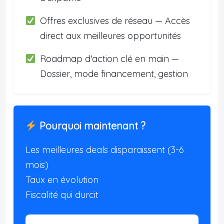
Offres exclusives de réseau — Accès
direct aux meilleures opportunités
Roadmap d'action clé en main —
Dossier, mode financement, gestion
Pourquoi maintenant ?
Les meilleures deals disparaissent (3-6
mois)
Taux en évolution
Fiscalité qui durcit