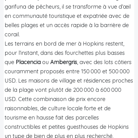
garifuna de pêcheurs, il se transforme à vue d’œil
en communauté touristique et expatriée avec de
belles plages et un accès rapide à la barrière de
corail.
Les terrains en bord de mer à Hopkins restent,
pour l’instant, dans des fourchettes plus basses
que
Placencia
ou
Ambergris
, avec des lots côtiers
couramment proposés entre 150 000 et 500 000
USD. Les maisons de village et résidences proches
de la plage vont plutôt de 200 000 à 600 000
USD. Cette combinaison de prix encore
raisonnables, de culture locale forte et de
tourisme en hausse fait des parcelles
constructibles et petites guesthouses de Hopkins
un type de bien de plus en plus recherché,