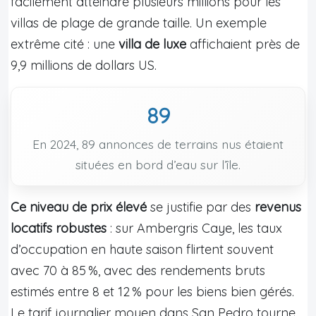
facilement atteindre plusieurs millions pour les
villas de plage de grande taille. Un exemple
extrême cité : une
villa de luxe
affichaient près de
9,9 millions de dollars US.
89
En 2024, 89 annonces de terrains nus étaient
situées en bord d’eau sur l’île.
Ce niveau de prix élevé
se justifie par des
revenus
locatifs robustes
: sur Ambergris Caye, les taux
d’occupation en haute saison flirtent souvent
avec 70 à 85 %, avec des rendements bruts
estimés entre 8 et 12 % pour les biens bien gérés.
Le tarif journalier moyen dans San Pedro tourne