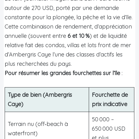
autour de 270 USD, porté par une demande
constante pour la plongée, la pêche et la vie d’île.
Cette combinaison de rendement, d’appréciation
annuelle (souvent entre
6 et 10 %
) et de liquidité
relative fait des condos, villas et lots front de mer
d’Ambergris Caye l’une des classes d’actifs les
plus recherchées du pays.
Pour résumer les grandes fourchettes sur l’île
:
Type de bien (Ambergris
Fourchette de
Caye)
prix indicative
50 000 –
Terrain nu (off‑beach à
650 000 USD
waterfront)
et plus