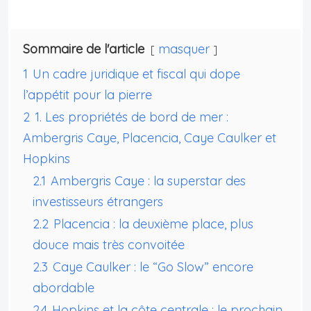
Sommaire de l'article
masquer
1
Un cadre juridique et fiscal qui dope
l’appétit pour la pierre
2
1. Les propriétés de bord de mer :
Ambergris Caye, Placencia, Caye Caulker et
Hopkins
2.1
Ambergris Caye : la superstar des
investisseurs étrangers
2.2
Placencia : la deuxième place, plus
douce mais très convoitée
2.3
Caye Caulker : le “Go Slow” encore
abordable
2.4
Hopkins et la côte centrale : le prochain