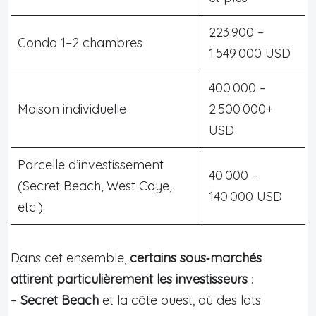
223 900 –
Condo 1–2 chambres
1 549 000 USD
400 000 –
Maison individuelle
2 500 000+
USD
Parcelle d’investissement
40 000 –
(Secret Beach, West Caye,
140 000 USD
etc.)
Dans cet ensemble,
certains sous‑marchés
attirent particulièrement les investisseurs
:
–
Secret Beach
et la côte ouest, où des lots