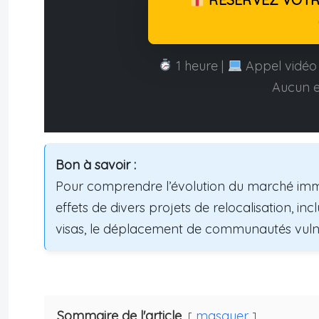
1 heure |
Appel vidéo 
Aucun 
Bon à savoir :
Pour comprendre l’évolution du marché immobil
effets de divers projets de relocalisation, i
visas, le déplacement de communautés vulnéra
Sommaire de l'article
masquer