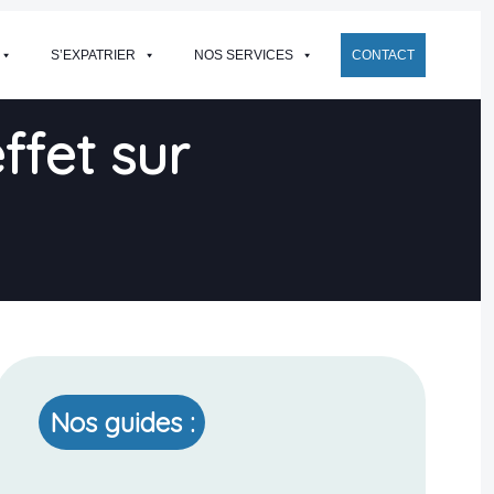
S’EXPATRIER
NOS SERVICES
CONTACT
ffet sur
Nos guides :