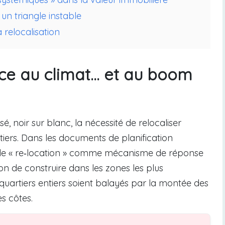
 un triangle instable
relocalisation
ace au climat… et au boom
sé, noir sur blanc, la nécessité de relocaliser
iers. Dans les documents de planification
 de « re‑location » comme mécanisme de réponse
on de construire dans les zones les plus
 quartiers entiers soient balayés par la montée des
es côtes.