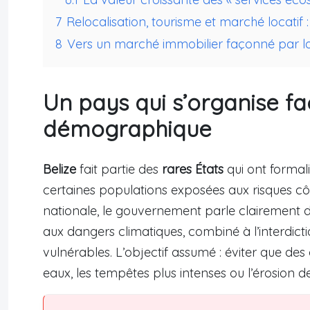
7
Relocalisation, tourisme et marché locatif :
8
Vers un marché immobilier façonné par la 
Un pays qui s’organise f
démographique
Belize
fait partie des
rares États
qui ont formali
certaines populations exposées aux risques côt
nationale, le gouvernement parle clairement
aux dangers climatiques, combiné à l’interdicti
vulnérables. L’objectif assumé : éviter que des
eaux, les tempêtes plus intenses ou l’érosion d