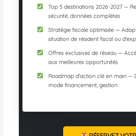
Top 5 destinations 2026-2027 — R
sécurité, données complètes
Stratégie fiscale optimisée — Adap
situation de résident fiscal ou d'exp
Offres exclusives de réseau — Accè
aux meilleures opportunités
Roadmap d'action clé en main — D
mode financement, gestion
RÉSERVEZ VOTRE