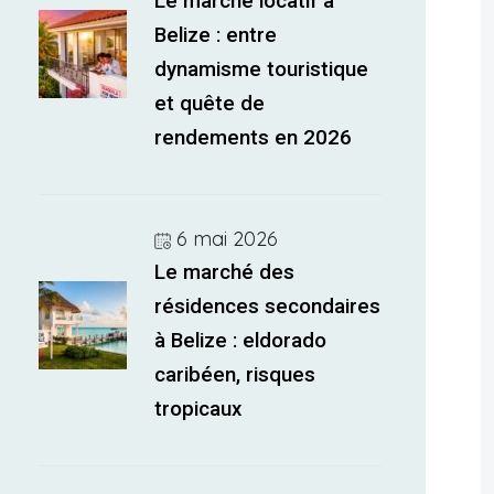
Le marché locatif à
Belize : entre
dynamisme touristique
et quête de
rendements en 2026
6 mai 2026
Le marché des
résidences secondaires
à Belize : eldorado
caribéen, risques
tropicaux