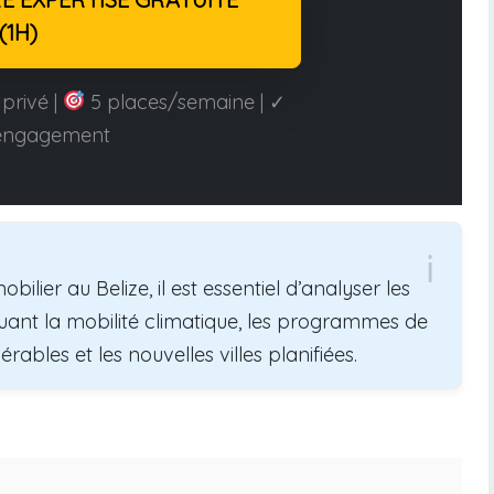
(1H)
privé |
5 places/semaine | ✓
engagement
ier au Belize, il est essentiel d’analyser les
ncluant la mobilité climatique, les programmes de
bles et les nouvelles villes planifiées.