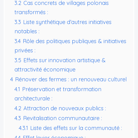
3.2
Cas concrets de villages polonais
transformés :
3.3
Liste synthétique d’autres initiatives
notables :
3.4
Rôle des politiques publiques & initiatives
privées :
3.5
Effets sur innovation artistique &
attractivité économique
4
Rénover des fermes : un renouveau culturel
4.1
Préservation et transformation
architecturale :
4.2
Attraction de nouveaux publics :
4.3
Revitalisation communautaire :
4.3.1
Liste des effets sur la communauté :
4.4
Effet levier économique :