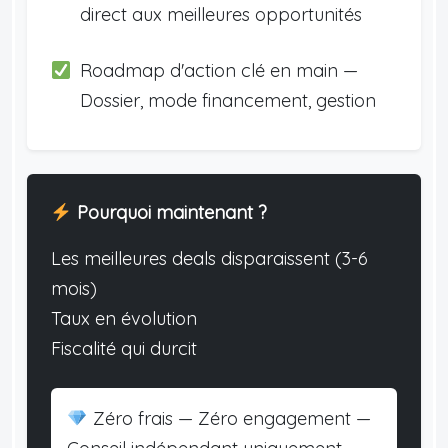
direct aux meilleures opportunités
Roadmap d'action clé en main —
Dossier, mode financement, gestion
Pourquoi maintenant ?
Les meilleures deals disparaissent (3-6
mois)
Taux en évolution
Fiscalité qui durcit
Zéro frais — Zéro engagement —