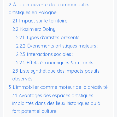
2
À la découverte des communautés
artistiques en Pologne
2.1
Impact sur le territoire :
2.2
Kazimierz Dolny
2.2.1
Types d’artistes présents :
2.2.2
Événements artistiques majeurs :
2.2.3
Interactions sociales :
2.2.4
Effets économiques & culturels :
2.3
Liste synthétique des impacts positifs
observés :
3
L’immobilier comme moteur de la créativité
3.1
Avantages des espaces artistiques
implantés dans des lieux historiques ou à
fort potentiel culturel :