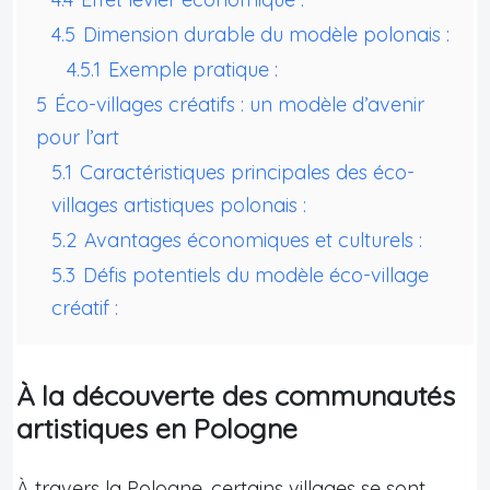
4.5
Dimension durable du modèle polonais :
4.5.1
Exemple pratique :
5
Éco-villages créatifs : un modèle d’avenir
pour l’art
5.1
Caractéristiques principales des éco-
villages artistiques polonais :
5.2
Avantages économiques et culturels :
5.3
Défis potentiels du modèle éco-village
créatif :
À la découverte des communautés
artistiques en Pologne
À travers la Pologne, certains villages se sont