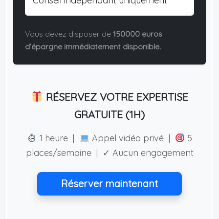
Conseil indépendant uniquement
Vous devez disposer de
150000 euros
d’épargne immédiatement disponible.
RÉSERVEZ VOTRE EXPERTISE
GRATUITE (1H)
1 heure |
Appel vidéo privé |
5
places/semaine | ✓ Aucun engagement
Réserver maintenant