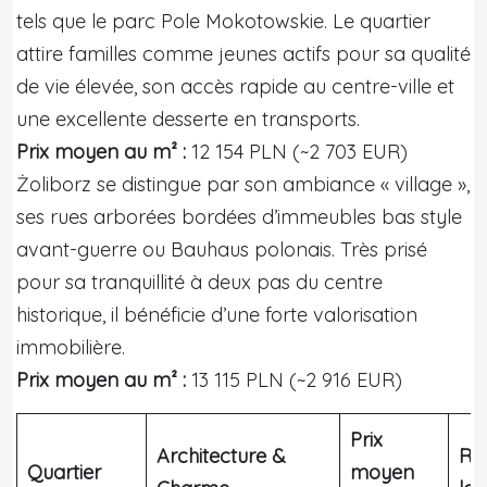
tels que le parc Pole Mokotowskie. Le quartier
attire familles comme jeunes actifs pour sa qualité
de vie élevée, son accès rapide au centre-ville et
une excellente desserte en transports.
Prix moyen au m² :
12 154 PLN (~2 703 EUR)
Żoliborz se distingue par son ambiance « village »,
ses rues arborées bordées d’immeubles bas style
avant-guerre ou Bauhaus polonais. Très prisé
pour sa tranquillité à deux pas du centre
historique, il bénéficie d’une forte valorisation
immobilière.
Prix moyen au m² :
13 115 PLN (~2 916 EUR)
Prix
Architecture &
Re
Quartier
moyen