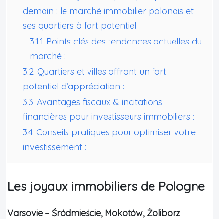
demain : le marché immobilier polonais et
ses quartiers à fort potentiel
3.1.1
Points clés des tendances actuelles du
marché :
3.2
Quartiers et villes offrant un fort
potentiel d’appréciation :
3.3
Avantages fiscaux & incitations
financières pour investisseurs immobiliers :
3.4
Conseils pratiques pour optimiser votre
investissement :
Les joyaux immobiliers de Pologne
Varsovie – Śródmieście, Mokotów, Żoliborz