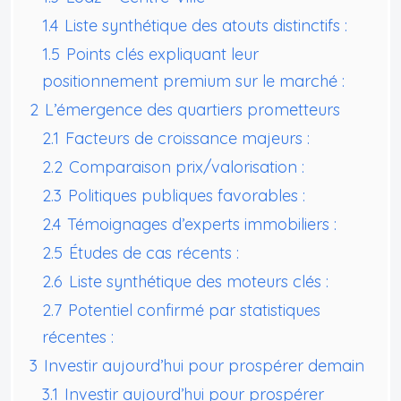
1.4
Liste synthétique des atouts distinctifs :
1.5
Points clés expliquant leur
positionnement premium sur le marché :
2
L’émergence des quartiers prometteurs
2.1
Facteurs de croissance majeurs :
2.2
Comparaison prix/valorisation :
2.3
Politiques publiques favorables :
2.4
Témoignages d’experts immobiliers :
2.5
Études de cas récents :
2.6
Liste synthétique des moteurs clés :
2.7
Potentiel confirmé par statistiques
récentes :
3
Investir aujourd’hui pour prospérer demain
3.1
Investir aujourd’hui pour prospérer