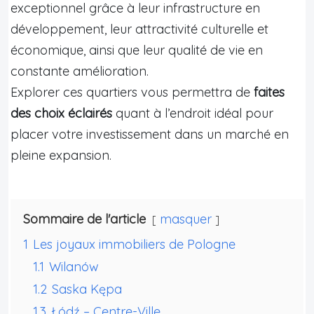
exceptionnel grâce à leur infrastructure en
développement, leur attractivité culturelle et
économique, ainsi que leur qualité de vie en
constante amélioration.
Explorer ces quartiers vous permettra de
faites
des choix éclairés
quant à l’endroit idéal pour
placer votre investissement dans un marché en
pleine expansion.
Sommaire de l'article
masquer
1
Les joyaux immobiliers de Pologne
1.1
Wilanów
1.2
Saska Kępa
1.3
Łódź – Centre-Ville