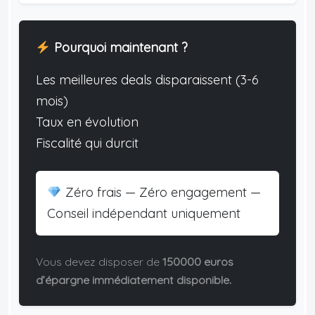
Pourquoi maintenant ?
Les meilleures deals disparaissent (3-6
mois)
Taux en évolution
Fiscalité qui durcit
Zéro frais — Zéro engagement —
Conseil indépendant uniquement
Vous devez disposer de
150000 euros
d’épargne immédiatement disponible.