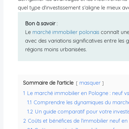
quel type d’investissement s’aligne le mieux a
Bon à savoir
:
Le
marché immobilier polonais
connaît une
avec des variations significatives entre les
régions moins urbanisées.
Sommaire de l'article
masquer
1
Le marché immobilier en Pologne : neuf v
1.1
Comprendre les dynamiques du march
1.2
Un guide comparatif pour votre invest
2
Coûts et bénéfices de l’immobilier neuf e