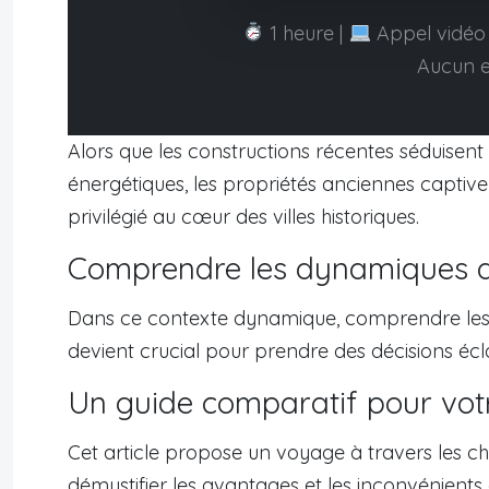
1 heure |
Appel vidéo 
Aucun 
Alors que les constructions récentes séduisen
énergétiques, les propriétés anciennes capti
privilégié au cœur des villes historiques.
Comprendre les dynamiques 
Dans ce contexte dynamique, comprendre le
devient crucial pour prendre des décisions écla
Un guide comparatif pour vot
Cet article propose un voyage à travers les ch
démystifier les avantages et les inconvénients