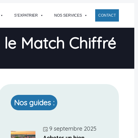
S’EXPATRIER
NOS SERVICES
CONTACT
 le Match Chiffré
Nos guides :
9 septembre 2025