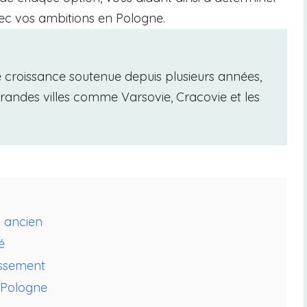
vec vos ambitions en Pologne.
 croissance soutenue depuis plusieurs années,
 grandes villes comme Varsovie, Cracovie et les
s ancien
é
issement
n Pologne