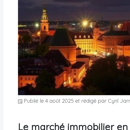
Publié le
4 août 2025
et rédigé par Cyril Jar
Le marché immobilier en 