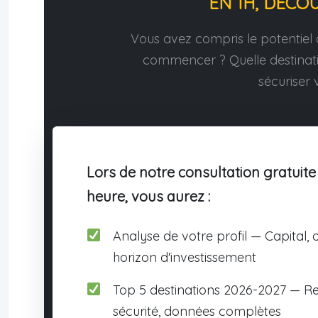
EN 1H, DÉCO
Vous avez compris le potentiel d
commencer ? Quelle destina
sécuriser v
Lors de notre consultation gratuite
heure, vous aurez :
Analyse de votre profil — Capital, o
horizon d'investissement
Top 5 destinations 2026-2027 — R
sécurité, données complètes