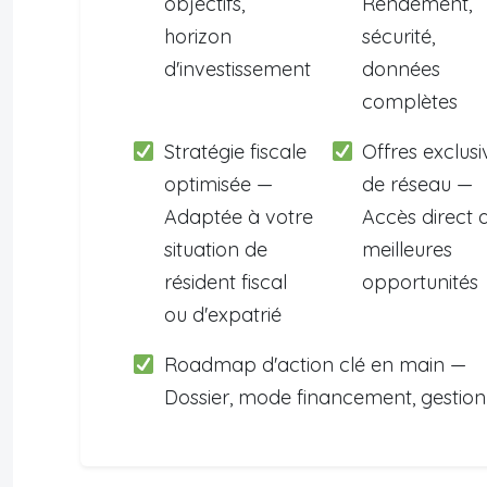
objectifs,
Rendement,
horizon
sécurité,
d'investissement
données
complètes
Stratégie fiscale
Offres exclusi
optimisée —
de réseau —
Adaptée à votre
Accès direct 
situation de
meilleures
résident fiscal
opportunités
ou d'expatrié
Roadmap d'action clé en main —
Dossier, mode financement, gestion