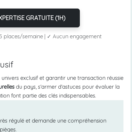
PERTISE GRATUITE (1H)
5 places/semaine | ✓ Aucun engagement
usif
ivers exclusif et garantir une transaction réussie
urelles
du pays, s’armer d’astuces pour évaluer la
ation font partie des clés indispensables.
très régulé et demande une compréhension
pièges.