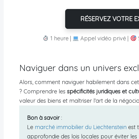
RÉSERVEZ VOTRE EX
1 heure |
Appel vidéo privé |
Naviguer dans un univers excl
Alors, comment naviguer habilement dans cet un
? Comprendre les
spécificités juridiques et cult
valeur des biens et maîtriser l’art de la négoci
Bon à savoir
:
Le
marché immobilier du Liechtenstein
est 
approfondie des lois locales pour éviter les 