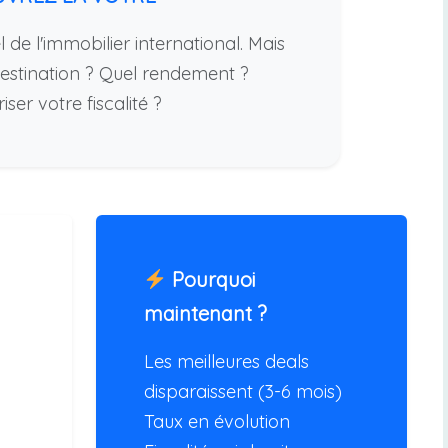
 de l'immobilier international. Mais
stination ? Quel rendement ?
er votre fiscalité ?
Pourquoi
maintenant ?
Les meilleures deals
disparaissent (3-6 mois)
Taux en évolution