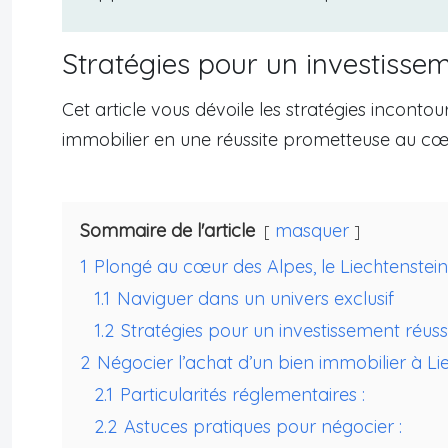
Stratégies pour un investissem
Cet article vous dévoile les stratégies incont
immobilier en une réussite prometteuse au cœu
Sommaire de l'article
masquer
1
Plongé au cœur des Alpes, le Liechtenstein
1.1
Naviguer dans un univers exclusif
1.2
Stratégies pour un investissement réuss
2
Négocier l’achat d’un bien immobilier à L
2.1
Particularités réglementaires :
2.2
Astuces pratiques pour négocier :