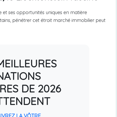
e et ses opportunités uniques en matière
rtains, pénétrer cet étroit marché immobilier peut
MEILLEURES
NATIONS
RES DE 2026
TTENDENT
UVREZ LA VÔTRE