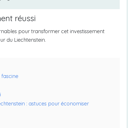
ent réussi
ournables pour transformer cet investissement
r du Liechtenstein.
 fascine
i
iechtenstein : astuces pour économiser