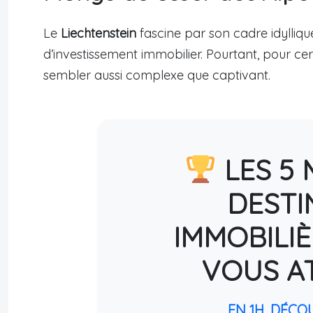
Le
Liechtenstein
fascine par son cadre idylliqu
d’investissement immobilier. Pourtant, pour ce
sembler aussi complexe que captivant.
LES 5 
DESTI
IMMOBILIÈ
VOUS A
EN 1H, DÉCO