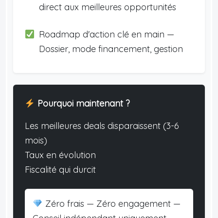
direct aux meilleures opportunités
Roadmap d'action clé en main —
Dossier, mode financement, gestion
Pourquoi maintenant ?
Les meilleures deals disparaissent (3-6
mois)
Taux en évolution
Fiscalité qui durcit
Zéro frais — Zéro engagement —