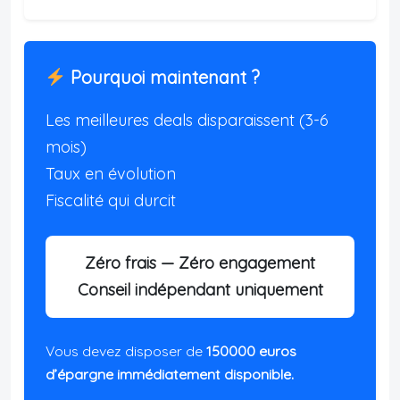
Pourquoi maintenant ?
Les meilleures deals disparaissent (3-6
mois)
Taux en évolution
Fiscalité qui durcit
Zéro frais — Zéro engagement
Conseil indépendant uniquement
Vous devez disposer de
150000 euros
d’épargne immédiatement disponible.