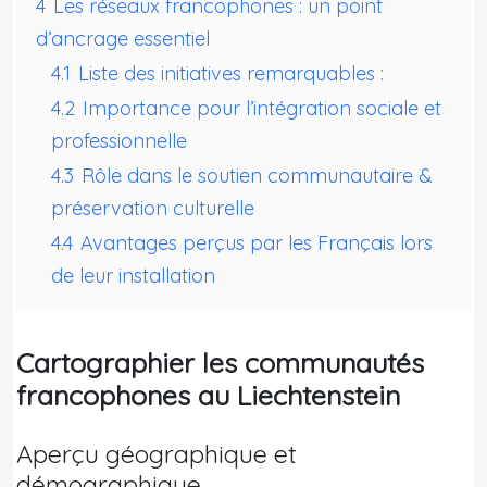
4
Les réseaux francophones : un point
d’ancrage essentiel
4.1
Liste des initiatives remarquables :
4.2
Importance pour l’intégration sociale et
professionnelle
4.3
Rôle dans le soutien communautaire &
préservation culturelle
4.4
Avantages perçus par les Français lors
de leur installation
Cartographier les communautés
francophones au Liechtenstein
Aperçu géographique et
démographique