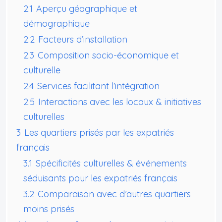
2.1
Aperçu géographique et
démographique
2.2
Facteurs d’installation
2.3
Composition socio-économique et
culturelle
2.4
Services facilitant l’intégration
2.5
Interactions avec les locaux & initiatives
culturelles
3
Les quartiers prisés par les expatriés
français
3.1
Spécificités culturelles & événements
séduisants pour les expatriés français
3.2
Comparaison avec d’autres quartiers
moins prisés