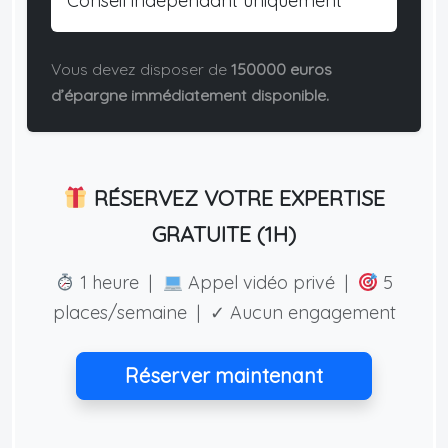
Conseil indépendant uniquement
Vous devez disposer de
150000 euros
d’épargne immédiatement disponible.
RÉSERVEZ VOTRE EXPERTISE
GRATUITE (1H)
1 heure |
Appel vidéo privé |
5
places/semaine | ✓ Aucun engagement
Réserver maintenant