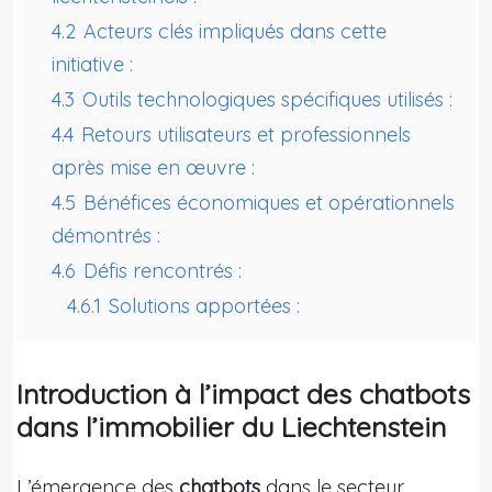
4.2
Acteurs clés impliqués dans cette
initiative :
4.3
Outils technologiques spécifiques utilisés :
4.4
Retours utilisateurs et professionnels
après mise en œuvre :
4.5
Bénéfices économiques et opérationnels
démontrés :
4.6
Défis rencontrés :
4.6.1
Solutions apportées :
Introduction à l’impact des chatbots
dans l’immobilier du Liechtenstein
L’émergence des
chatbots
dans le secteur