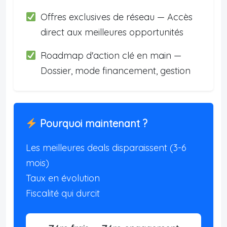
Offres exclusives de réseau — Accès
direct aux meilleures opportunités
Roadmap d'action clé en main —
Dossier, mode financement, gestion
Pourquoi maintenant ?
Les meilleures deals disparaissent (3-6
mois)
Taux en évolution
Fiscalité qui durcit