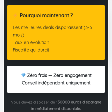
Pourquoi maintenant ?
Les meilleures deals disparaissent (3-6
mois)
Taux en évolution
Fiscalité qui durcit
Zéro frais — Zéro engagement
Conseil indépendant uniquement
Vous devez disposer de
150000 euros d’épargne
immédiatement disponible.