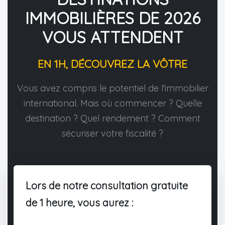
IMMOBILIÈRES DE 2026
VOUS ATTENDENT
EN 1H, DÉCOUVREZ LA VÔTRE
Vous avez compris le potentiel de l'immobilier
international. Mais où commencer ? Quelle
destination ? Quel rendement ? Comment
sécuriser votre fiscalité ?
Lors de notre consultation gratuite
de 1 heure, vous aurez :