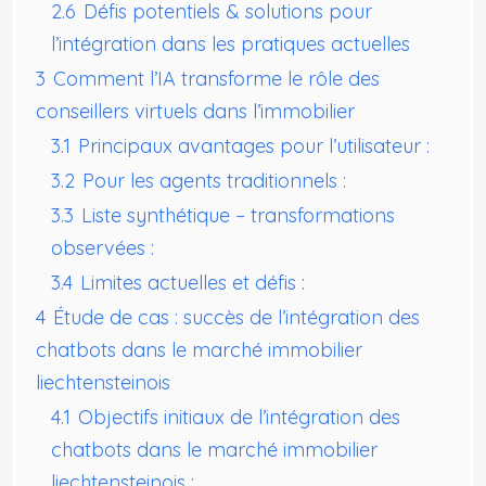
2.6
Défis potentiels & solutions pour
l’intégration dans les pratiques actuelles
3
Comment l’IA transforme le rôle des
conseillers virtuels dans l’immobilier
3.1
Principaux avantages pour l’utilisateur :
3.2
Pour les agents traditionnels :
3.3
Liste synthétique – transformations
observées :
3.4
Limites actuelles et défis :
4
Étude de cas : succès de l’intégration des
chatbots dans le marché immobilier
liechtensteinois
4.1
Objectifs initiaux de l’intégration des
chatbots dans le marché immobilier
liechtensteinois :