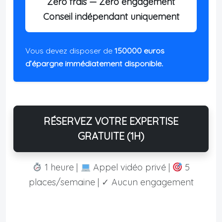
Zéro frais — Zéro engagement
Conseil indépendant uniquement
Vous devez disposer de
150000 euros
d’épargne immédiatement disponible.
RÉSERVEZ VOTRE EXPERTISE
GRATUITE (1H)
1 heure |
Appel vidéo privé |
5
places/semaine | ✓ Aucun engagement