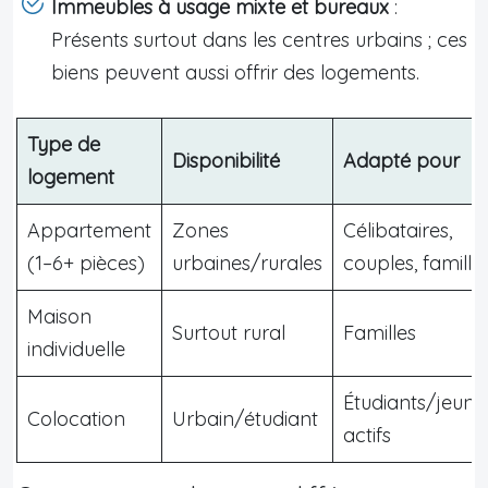
Immeubles à usage mixte et bureaux
:
Présents surtout dans les centres urbains ; ces
biens peuvent aussi offrir des logements.
Type de
Disponibilité
Adapté pour
logement
Appartement
Zones
Célibataires,
(1–6+ pièces)
urbaines/rurales
couples, famille
Maison
Surtout rural
Familles
individuelle
Étudiants/jeune
Colocation
Urbain/étudiant
actifs