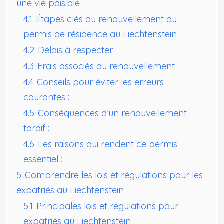
une vie paisible
4.1
Étapes clés du renouvellement du
permis de résidence au Liechtenstein :
4.2
Délais à respecter :
4.3
Frais associés au renouvellement :
4.4
Conseils pour éviter les erreurs
courantes :
4.5
Conséquences d’un renouvellement
tardif :
4.6
Les raisons qui rendent ce permis
essentiel :
5
Comprendre les lois et régulations pour les
expatriés au Liechtenstein
5.1
Principales lois et régulations pour
expatriés au Liechtenstein