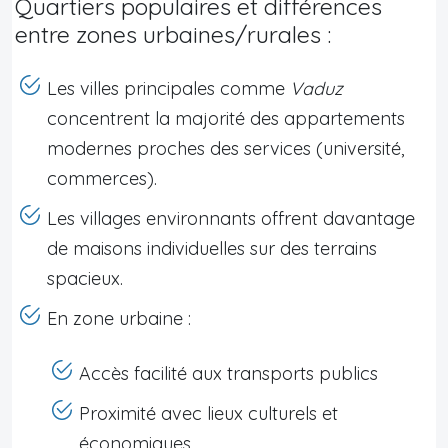
Quartiers populaires et différences
entre zones urbaines/rurales :
Les villes principales comme
Vaduz
concentrent la majorité des appartements
modernes proches des services (université,
commerces).
Les villages environnants offrent davantage
de maisons individuelles sur des terrains
spacieux.
En zone urbaine :
Accès facilité aux transports publics
Proximité avec lieux culturels et
économiques