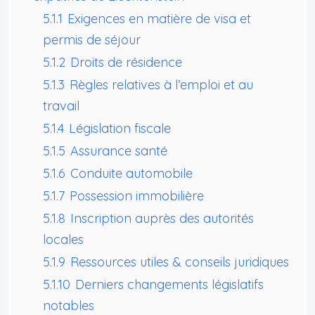
5.1.1
Exigences en matière de visa et
permis de séjour
5.1.2
Droits de résidence
5.1.3
Règles relatives à l’emploi et au
travail
5.1.4
Législation fiscale
5.1.5
Assurance santé
5.1.6
Conduite automobile
5.1.7
Possession immobilière
5.1.8
Inscription auprès des autorités
locales
5.1.9
Ressources utiles & conseils juridiques
5.1.10
Derniers changements législatifs
notables