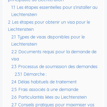
1.1
Les étapes essentielles pour s’installer au
Liechtenstein
2
Les étapes pour obtenir un visa pour le
Liechtenstein
2.1
Types de visas disponibles pour le
Liechtenstein
2.2
Documents requis pour la demande de
visa
2.3
Processus de soumission des demandes
2.3.1
Démarche :
2.4
Délais habituels de traitement
2.5
Frais associés à une demande
2.6
Particularités liées au Liechtenstein
2.7
Conseils pratiques pour maximiser vos