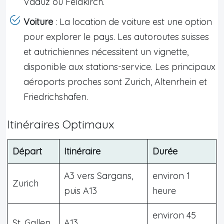
Vaduz ou Feldkirch.
Voiture
: La location de voiture est une option
pour explorer le pays. Les autoroutes suisses
et autrichiennes nécessitent un vignette,
disponible aux stations-service. Les principaux
aéroports proches sont Zurich, Altenrhein et
Friedrichshafen.
Itinéraires Optimaux
Départ
Itinéraire
Durée
A3 vers Sargans,
environ 1
Zurich
puis A13
heure
environ 45
St. Gallen
A13