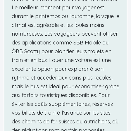
Le meilleur moment pour voyager est
durant le printemps ou l’automne, lorsque le
climat est agréable et les foules moins
nombreuses. Les voyageurs peuvent utiliser
des applications comme SBB Mobile ou
ÖBB Scotty pour planifier leurs trajets en
train et en bus. Louer une voiture est une
excellente option pour explorer à son
rythme et accéder aux coins plus reculés,
mais le bus est idéal pour économiser grâce
aux forfaits touristiques disponibles. Pour
éviter les coûts supplémentaires, réservez
vos billets de train à l’avance sur les sites
des chemins de fer suisses ou autrichiens, où
des réductions sont parfois proposées.