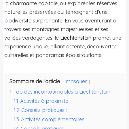
la charmante capitale, ou explorer les réserves
naturelles préservées qui témoignent d’une
biodiversité surprenante. En vous aventurant à
travers ses montagnes majestueuses et ses
vallées verdoyantes, le
Liechtenstein
promet une
expérience unique, alliant détente, découvertes
culturelles et panoramas époustouflants.
Sommaire de l'article
masquer
1
Top des incontournables à Liechtenstein
1.1
Activités à proximité :
1.2
Conseils pratiques :
1.3
Activités complémentaires :
1.4
Conseils pratiques :