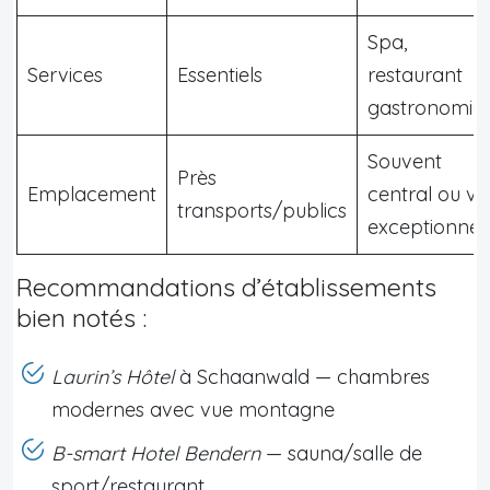
Spa,
Services
Essentiels
restaurant
gastronomiq
Souvent
Près
Emplacement
central ou vu
transports/publics
exceptionnel
Recommandations d’établissements
bien notés :
Laurin’s Hôtel
à Schaanwald — chambres
modernes avec vue montagne
B-smart Hotel Bendern
— sauna/salle de
sport/restaurant