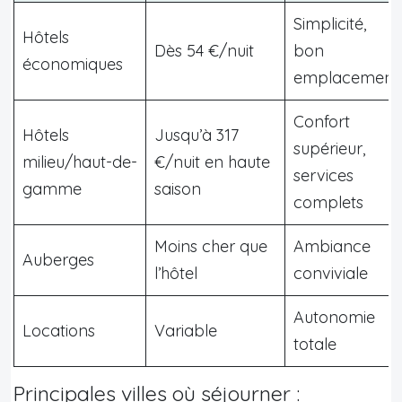
Simplicité,
Hôtels
Dès 54 €/nuit
bon
économiques
emplacement
Confort
Hôtels
Jusqu’à 317
supérieur,
milieu/haut-de-
€/nuit en haute
services
gamme
saison
complets
Moins cher que
Ambiance
Auberges
l’hôtel
conviviale
Autonomie
Locations
Variable
totale
Principales villes où séjourner :