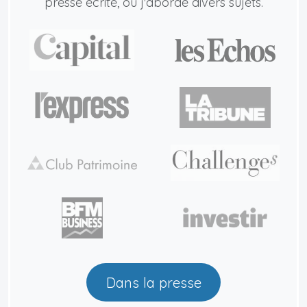
presse écrite, où j'aborde divers sujets.
Dans la presse