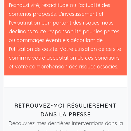
l'exhaustivité, l'exactitude ou l'actualité des
contenus proposés. L'investissement et
l'expatriation comportant des risques, nous
déclinons toute responsabilité pour les pertes
ou dommages éventuels découlant de
l'utilisation de ce site. Votre utilisation de ce site
confirme votre acceptation de ces conditions
et votre compréhension des risques associés.
RETROUVEZ-MOI RÉGULIÈREMENT
DANS LA PRESSE
Découvrez mes dernières interventions dans la