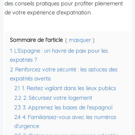
des conseils pratiques pour profiter pleinement
de votre expérience d’expatriation.
Sommaire de l'article
masquer
1
L’Espagne : un havre de paix pour les
expatriés ?
2
Renforcez votre sécurité : les astuces des
expatriés avertis
2.1
1. Restez vigilant dans les lieux publics
2.2
2. Sécurisez votre logement
2.3
3. Apprenez les bases de l’espagnol
2.4
4. Familiarisez-vous avec les numéros
d’urgence