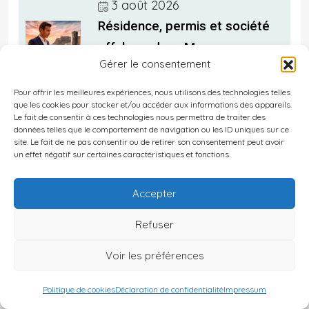
3 août 2026
Résidence, permis et société
offshore dans Monaco : ce
Gérer le consentement
qu’un entrepreneur étranger
doit savoir
Pour offrir les meilleures expériences, nous utilisons des technologies telles
que les cookies pour stocker et/ou accéder aux informations des appareils.
Le fait de consentir à ces technologies nous permettra de traiter des
données telles que le comportement de navigation ou les ID uniques sur ce
site. Le fait de ne pas consentir ou de retirer son consentement peut avoir
un effet négatif sur certaines caractéristiques et fonctions.
Accepter
Refuser
Voir les préférences
Politique de cookies
Déclaration de confidentialité
Impressum