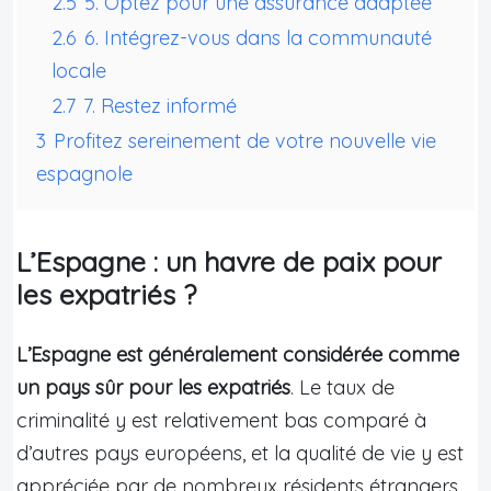
2.5
5. Optez pour une assurance adaptée
2.6
6. Intégrez-vous dans la communauté
locale
2.7
7. Restez informé
3
Profitez sereinement de votre nouvelle vie
espagnole
L’Espagne : un havre de paix pour
les expatriés ?
L’Espagne est généralement considérée comme
un pays sûr pour les expatriés
. Le taux de
criminalité y est relativement bas comparé à
d’autres pays européens, et la qualité de vie y est
appréciée par de nombreux résidents étrangers.