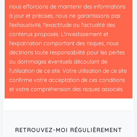
nous efforcions de maintenir des informations
à jour et précises, nous ne garantissons pas
l'exhaustivité, l'exactitude ou l'actualité des
contenus proposés. L'investissement et
l'expatriation comportant des risques, nous
déclinons toute responsabilité pour les pertes
ou dommages éventuels découlant de
l'utilisation de ce site. Votre utilisation de ce site
confirme votre acceptation de ces conditions
et votre compréhension des risques associés.
RETROUVEZ-MOI RÉGULIÈREMENT