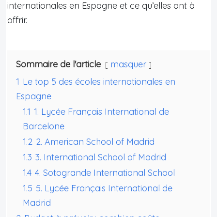
internationales en Espagne et ce qu’elles ont à
offrir.
Sommaire de l'article
masquer
1
Le top 5 des écoles internationales en
Espagne
1.1
1. Lycée Français International de
Barcelone
1.2
2. American School of Madrid
1.3
3. International School of Madrid
1.4
4. Sotogrande International School
1.5
5. Lycée Français International de
Madrid