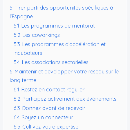
5
Tirer parti des opportunités spécifiques à
l’Espagne
5.1
Les programmes de mentorat
5.2
Les coworkings
5.3
Les programmes d’accélération et
incubateurs
5.4
Les associations sectorielles
6
Maintenir et développer votre réseau sur le
long terme
6.1
Restez en contact régulier
6.2
Participez activement aux événements
6.3
Donnez avant de recevoir
6.4
Soyez un connecteur
6.5
Cultivez votre expertise