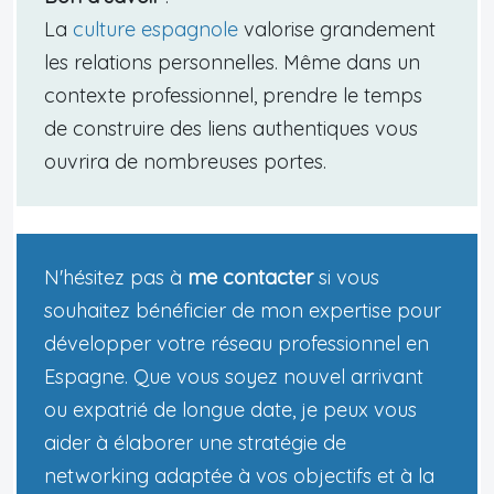
La
culture espagnole
valorise grandement
les relations personnelles. Même dans un
contexte professionnel, prendre le temps
de construire des liens authentiques vous
ouvrira de nombreuses portes.
N'hésitez pas à
me contacter
si vous
souhaitez bénéficier de mon expertise pour
développer votre réseau professionnel en
Espagne. Que vous soyez nouvel arrivant
ou expatrié de longue date, je peux vous
aider à élaborer une stratégie de
networking adaptée à vos objectifs et à la