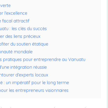
 verte
er l’excellence
fiscal attractif
atu : les clés du succès
sser des liens précieux
ter du soutien étatique
unauté mondiale
ils pratiques pour entreprendre au Vanuatu
d’une intégration réussie
entourer d’experts locaux
té : un impératif pour le long terme
 pour les entrepreneurs visionnaires