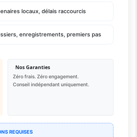
naires locaux, délais raccourcis
siers, enregistrements, premiers pas
Nos Garanties
Zéro frais. Zéro engagement.
Conseil indépendant uniquement.
ONS REQUISES