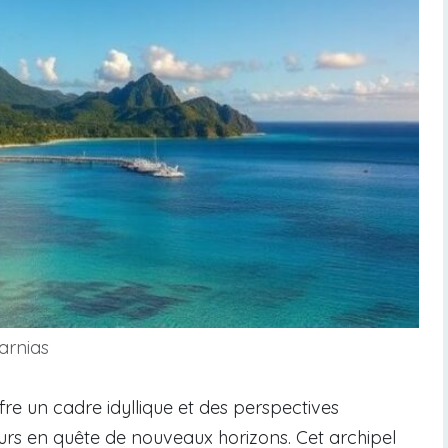
arnias
re un cadre idyllique et des perspectives
rs en quête de nouveaux horizons. Cet archipel