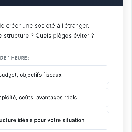
e créer une société à l'étranger.
e structure ? Quels pièges éviter ?
E 1 HEURE :
udget, objectifs fiscaux
pidité, coûts, avantages réels
cture idéale pour votre situation