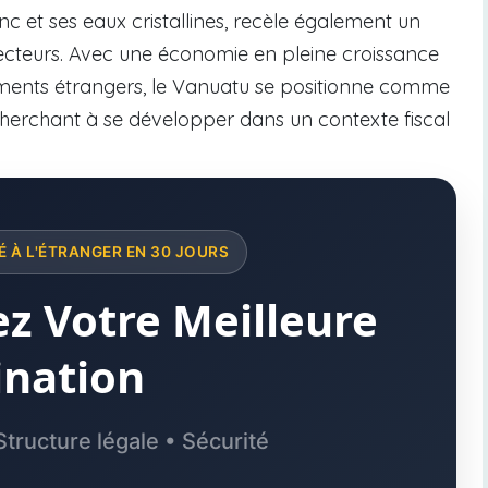
nc et ses eaux cristallines, recèle également un
 secteurs. Avec une économie en pleine croissance
ements étrangers, le Vanuatu se positionne comme
 cherchant à se développer dans un contexte fiscal
 À L'ÉTRANGER EN 30 JOURS
z Votre Meilleure
ination
Structure légale • Sécurité