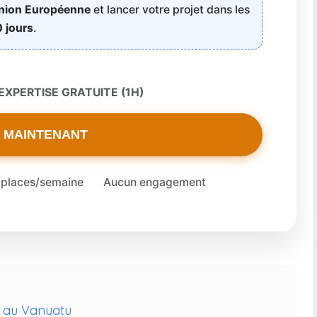
Union Européenne
et lancer votre projet dans les
 jours
.
XPERTISE GRATUITE (1H)
 MAINTENANT
 places/semaine
Aucun engagement
ir au Vanuatu