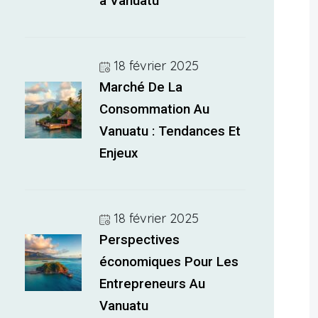
à Vanuatu
18 février 2025
Marché De La
Consommation Au
Vanuatu : Tendances Et
Enjeux
18 février 2025
Perspectives
économiques Pour Les
Entrepreneurs Au
Vanuatu