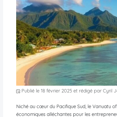
Publié le
18 février 2025
et rédigé par Cyril J
Niché au cœur du Pacifique Sud, le Vanuatu off
économiques alléchantes pour les entrepreneu