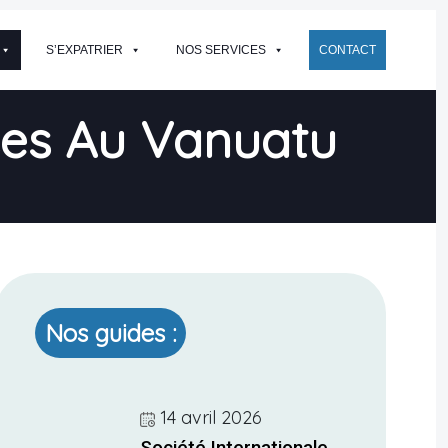
S’EXPATRIER
NOS SERVICES
CONTACT
ises Au Vanuatu
Nos guides :
14 avril 2026