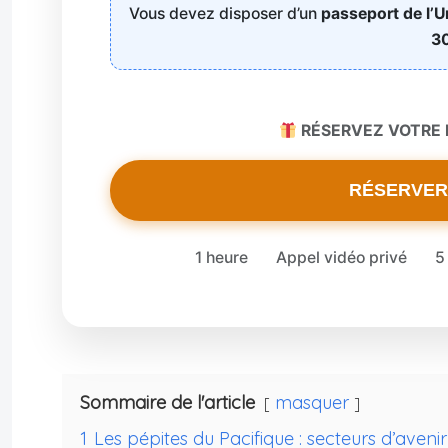
Vous devez disposer d’un
passeport de l’
30
RÉSERVEZ VOTRE E
RÉSERVER
1 heure
Appel vidéo privé
5
Sommaire de l'article
masquer
1
Les pépites du Pacifique : secteurs d’aven