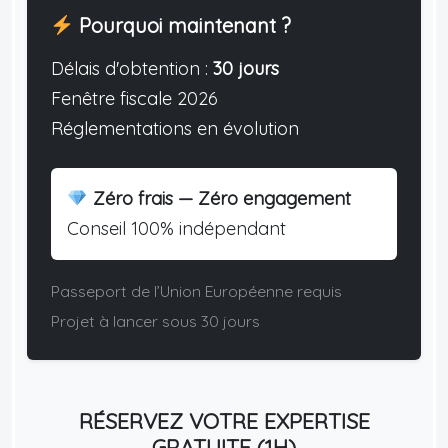
Pourquoi maintenant ?
Délais d'obtention :
30 jours
Fenêtre fiscale 2026
Réglementations en évolution
Zéro frais — Zéro engagement
Conseil 100% indépendant
Passeport de l’Union Européenne requis
Projet à lancer sous 30 jours
RÉSERVEZ VOTRE EXPERTISE
GRATUITE (1H)