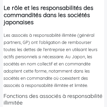
Le rôle et les responsabilités des
commandités dans les sociétés
japonaises
Les associés à responsabilité illimitée (général
partners, GP) ont l’obligation de rembourser
toutes les dettes de l’entreprise en utilisant leurs
actifs personnels si nécessaire. Au Japon, les
sociétés en nom collectif et en commandite
adoptent cette forme, notamment dans les
sociétés en commandite où coexistent des
associés à responsabilité illimitée et limitée.
Fonctions des associés à responsabilité
illimitée