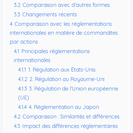
3.2
Comparaison avec d’autres formes
3.3
Changements récents
4
Comparaison avec les réglementations
internationales en matière de commandites
par actions
4.1
Principales réglementations
internationales
4.1.1
1. Régulation aux États-Unis
4.1.2
2. Régulation au Royaume-Uni
4.1.3
3. Régulation de l’Union européenne
(UE)
4.1.4
4. Réglementation au Japon
4.2
Comparaison : Similarités et différences
4.3
Impact des différences réglementaires