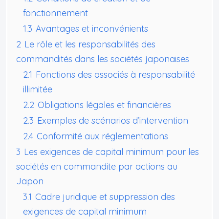
fonctionnement
1.3
Avantages et inconvénients
2
Le rôle et les responsabilités des
commandités dans les sociétés japonaises
2.1
Fonctions des associés à responsabilité
illimitée
2.2
Obligations légales et financières
2.3
Exemples de scénarios d’intervention
2.4
Conformité aux réglementations
3
Les exigences de capital minimum pour les
sociétés en commandite par actions au
Japon
3.1
Cadre juridique et suppression des
exigences de capital minimum