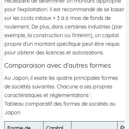
nécessaire de déterminer un montant approprié
pour l’exploitation. Il est recommandé de se baser
sur les coûts initiaux + 3 à 6 mois de fonds de
roulement. De plus, dans certaines industries (par
exemple, la construction ou l’intérim), un capital
propre d’un montant spécifique peut être requis
pour obtenir des licences et autorisations.
Comparaison avec d’autres formes
Au Japon, il existe les quatre principales formes
de sociétés suivantes. Chacune a ses propres
caractéristiques et réglementations :
Tableau comparatif des formes de sociétés au
Japon
Forme de
Capital
Éte