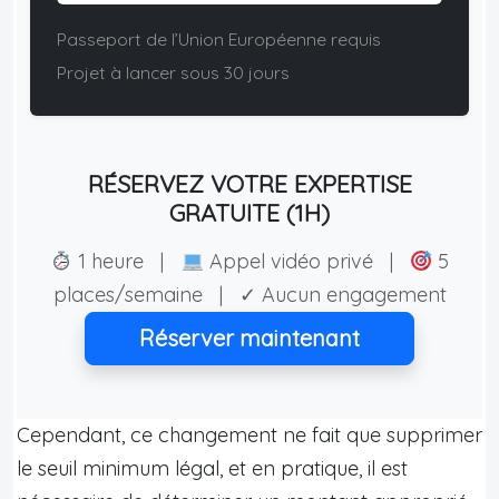
Passeport de l’Union Européenne requis
Projet à lancer sous 30 jours
RÉSERVEZ VOTRE EXPERTISE
GRATUITE (1H)
1 heure |
Appel vidéo privé |
5
places/semaine | ✓ Aucun engagement
Réserver maintenant
Cependant, ce changement ne fait que supprimer
le seuil minimum légal, et en pratique, il est