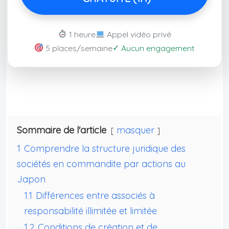
1 heure
Appel vidéo privé
✓
5 places/semaine
Aucun engagement
Sommaire de l'article
masquer
1
Comprendre la structure juridique des
sociétés en commandite par actions au
Japon
1.1
Différences entre associés à
responsabilité illimitée et limitée
1.2
Conditions de création et de