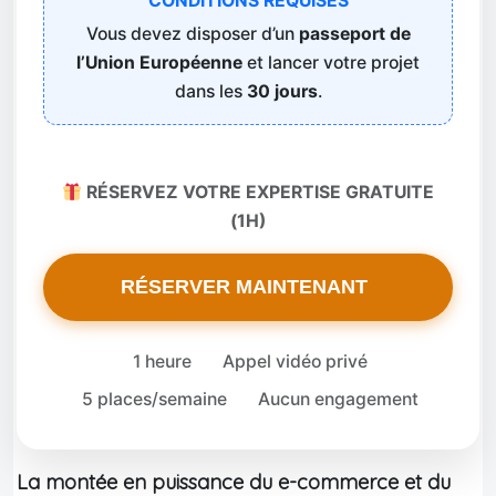
CONDITIONS REQUISES
Vous devez disposer d’un
passeport de
l’Union Européenne
et lancer votre projet
dans les
30 jours
.
RÉSERVEZ VOTRE EXPERTISE GRATUITE
(1H)
RÉSERVER MAINTENANT
1 heure
Appel vidéo privé
5 places/semaine
Aucun engagement
La montée en puissance du e-commerce et du