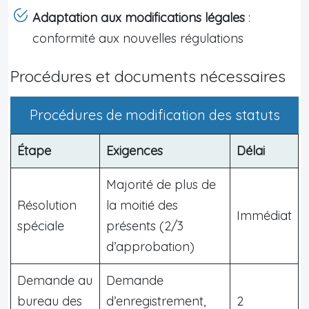
Adaptation aux modifications légales
:
conformité aux nouvelles régulations
Procédures et documents nécessaires
Procédures de modification des statuts
Étape
Exigences
Délai
Majorité de plus de
Résolution
la moitié des
Immédiat
spéciale
présents (2/3
d’approbation)
Demande au
Demande
bureau des
d’enregistrement,
2