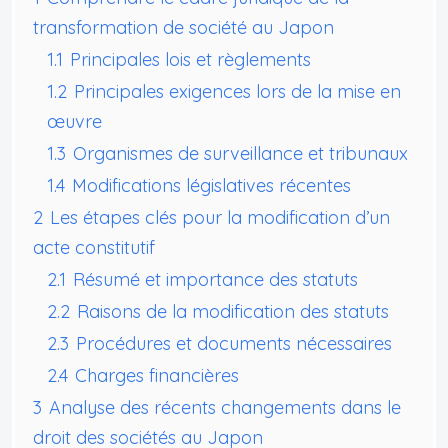
transformation de société au Japon
1.1
Principales lois et règlements
1.2
Principales exigences lors de la mise en
œuvre
1.3
Organismes de surveillance et tribunaux
1.4
Modifications législatives récentes
2
Les étapes clés pour la modification d’un
acte constitutif
2.1
Résumé et importance des statuts
2.2
Raisons de la modification des statuts
2.3
Procédures et documents nécessaires
2.4
Charges financières
3
Analyse des récents changements dans le
droit des sociétés au Japon