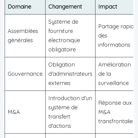
Domaine
Changement
Impact
Système de
Partage rapide
Assemblées
fourniture
des
générales
électronique
informations
obligatoire
Obligation
Amélioration
Gouvernance
d’administrateurs
de la
externes
surveillance
Introduction d’un
Réponse aux
système de
M&A
M&A
transfert
transfrontaliers
d’actions