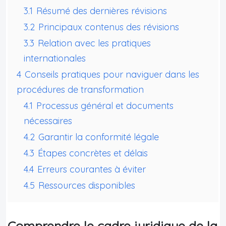
3.1
Résumé des dernières révisions
3.2
Principaux contenus des révisions
3.3
Relation avec les pratiques
internationales
4
Conseils pratiques pour naviguer dans les
procédures de transformation
4.1
Processus général et documents
nécessaires
4.2
Garantir la conformité légale
4.3
Étapes concrètes et délais
4.4
Erreurs courantes à éviter
4.5
Ressources disponibles
Comprendre le cadre juridique de la