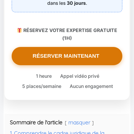
dans les
30 jours
.
RÉSERVEZ VOTRE EXPERTISE GRATUITE
(1H)
RÉSERVER MAINTENANT
1 heure
Appel vidéo privé
5 places/semaine
Aucun engagement
Sommaire de l'article
masquer
1
Comprendre le cadre juridique de la