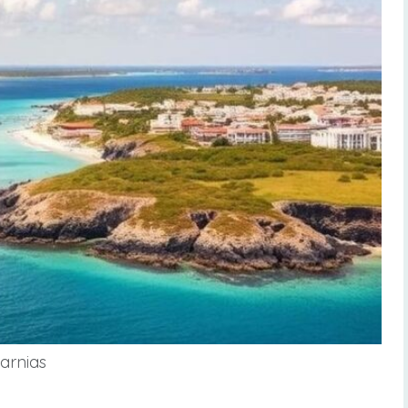
Jarnias