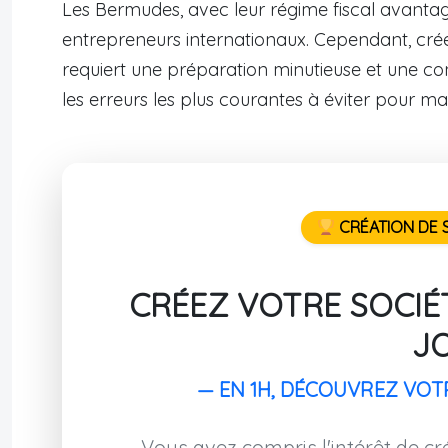
Les Bermudes, avec leur régime fiscal avantageu
entrepreneurs internationaux. Cependant, crée
requiert une préparation minutieuse et une co
les erreurs les plus courantes à éviter pour 
CRÉATION DE S
CRÉEZ VOTRE SOCIÉT
J
— EN 1H, DÉCOUVREZ VOT
Vous avez compris l'intérêt de cré