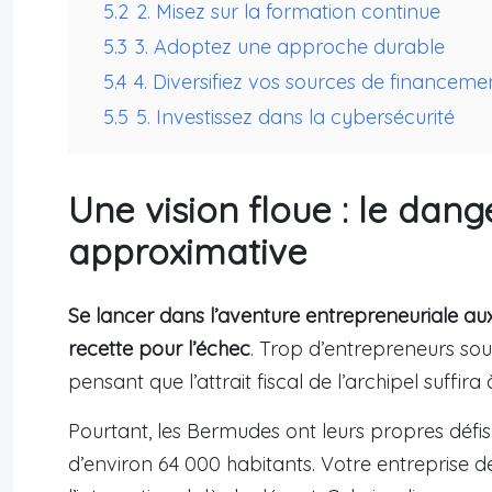
5.2
2. Misez sur la formation continue
5.3
3. Adoptez une approche durable
5.4
4. Diversifiez vos sources de financeme
5.5
5. Investissez dans la cybersécurité
Une vision floue : le dang
approximative
Se lancer dans l’aventure entrepreneuriale au
recette pour l’échec
. Trop d’entrepreneurs sou
pensant que l’attrait fiscal de l’archipel suffira 
Pourtant, les Bermudes ont leurs propres défis
d’environ 64 000 habitants. Votre entreprise