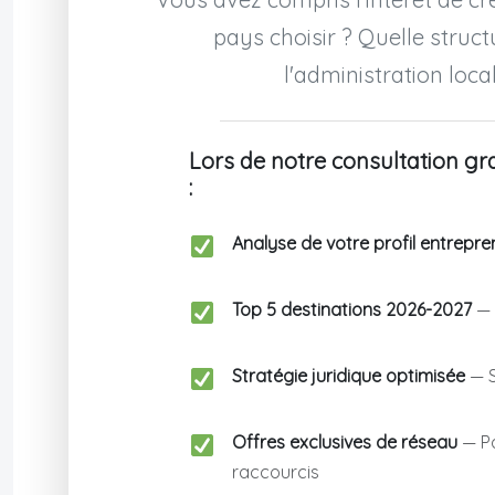
pays choisir ? Quelle stru
l'administration loca
Lors de notre consultation gra
:
Analyse de votre profil entrepre
Top 5 destinations 2026-2027
— 
Stratégie juridique optimisée
— S
Offres exclusives de réseau
— Pa
raccourcis