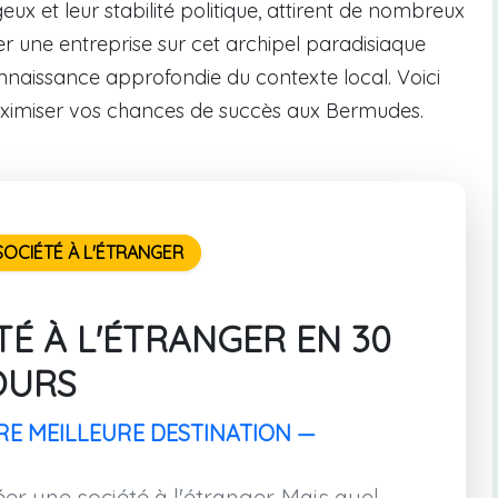
x et leur stabilité politique, attirent de nombreux
r une entreprise sur cet archipel paradisiaque
nnaissance approfondie du contexte local. Voici
maximiser vos chances de succès aux Bermudes.
OCIÉTÉ À L'ÉTRANGER
É À L'ÉTRANGER EN 30
OURS
RE MEILLEURE DESTINATION —
er une société à l'étranger. Mais quel