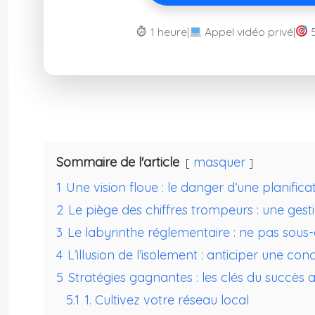
1 heure
|
Appel vidéo privé
|
Sommaire de l'article
masquer
1
Une vision floue : le danger d’une planific
2
Le piège des chiffres trompeurs : une ges
3
Le labyrinthe réglementaire : ne pas sous-
4
L’illusion de l’isolement : anticiper une co
5
Stratégies gagnantes : les clés du succès
5.1
1. Cultivez votre réseau local