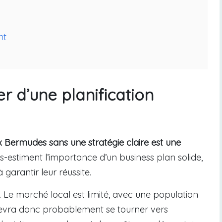
nt
er d’une planification
x Bermudes sans une stratégie claire est une
s-estiment l’importance d’un business plan solide,
à garantir leur réussite.
. Le marché local est limité, avec une population
 devra donc probablement se tourner vers