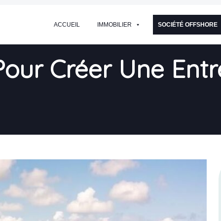
ACCUEIL
IMMOBILIER
SOCIÉTÉ OFFSHORE
 Pour Créer Une Entr