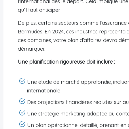
l’international dès le départ. Cela implique u
qu’il faut anticiper.
De plus, certains secteurs comme l’assurance 
Bermudes. En 2024, ces industries représentaien
ces domaines, votre plan d’affaires devra dém
démarquer.
Une planification rigoureuse doit inclure :
Une étude de marché approfondie, incluan
internationale
Des projections financières réalistes sur a
Une stratégie marketing adaptée au conte
Un plan opérationnel détaillé, prenant en 