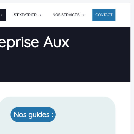
S’EXPATRIER
NOS SERVICES
CONTACT
eprise Aux
Nos guides :