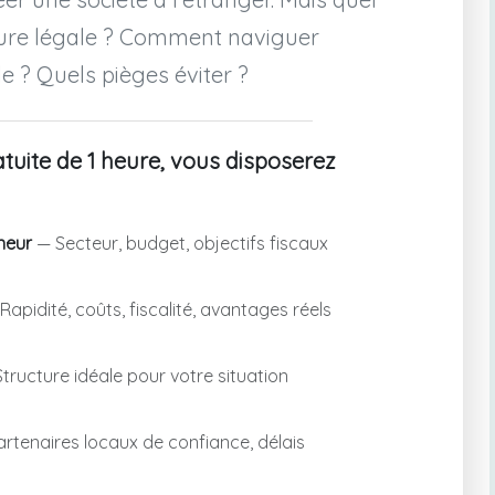
cture légale ? Comment naviguer
le ? Quels pièges éviter ?
tuite de 1 heure, vous disposerez
neur
— Secteur, budget, objectifs fiscaux
Rapidité, coûts, fiscalité, avantages réels
tructure idéale pour votre situation
rtenaires locaux de confiance, délais