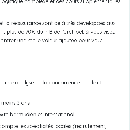
ne logistique complexe et des coûts supplémentaires
et la réassurance sont déjà très développés aux
t plus de 70% du PIB de l’archipel. Si vous visez
ontrer une réelle valeur ajoutée pour vous
t une analyse de la concurrence locale et
u moins 3 ans
xte bermudien et international
compte les spécificités locales (recrutement,