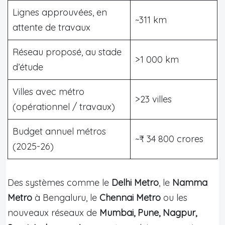
Lignes approuvées, en
~311 km
attente de travaux
Réseau proposé, au stade
>1 000 km
d’étude
Villes avec métro
>23 villes
(opérationnel / travaux)
Budget annuel métros
~₹ 34 800 crores
(2025-26)
Des systèmes comme le
Delhi Metro
, le
Namma
Metro
à Bengaluru, le
Chennai Metro
ou les
nouveaux réseaux de
Mumbai, Pune, Nagpur,