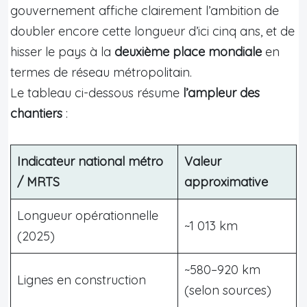
gouvernement affiche clairement l’ambition de
doubler encore cette longueur d’ici cinq ans, et de
hisser le pays à la
deuxième place mondiale
en
termes de réseau métropolitain.
Le tableau ci-dessous résume
l’ampleur des
chantiers
:
Indicateur national métro
Valeur
/ MRTS
approximative
Longueur opérationnelle
~1 013 km
(2025)
~580–920 km
Lignes en construction
(selon sources)