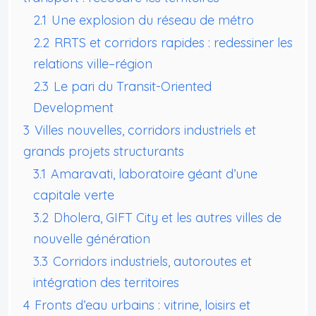
2.1
Une explosion du réseau de métro
2.2
RRTS et corridors rapides : redessiner les
relations ville–région
2.3
Le pari du Transit-Oriented
Development
3
Villes nouvelles, corridors industriels et
grands projets structurants
3.1
Amaravati, laboratoire géant d’une
capitale verte
3.2
Dholera, GIFT City et les autres villes de
nouvelle génération
3.3
Corridors industriels, autoroutes et
intégration des territoires
4
Fronts d’eau urbains : vitrine, loisirs et