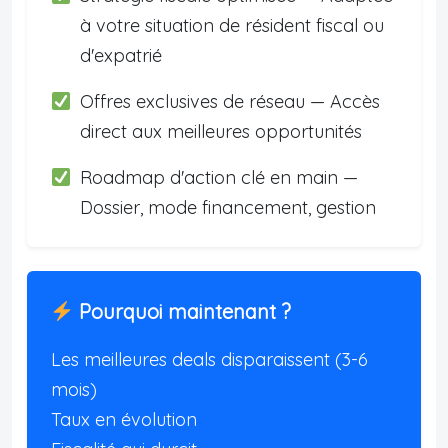
à votre situation de résident fiscal ou
d'expatrié
Offres exclusives de réseau — Accès
direct aux meilleures opportunités
Roadmap d'action clé en main —
Dossier, mode financement, gestion
Pourquoi maintenant ?
Les meilleures deals disparaissent (3-6
mois)
Taux en évolution