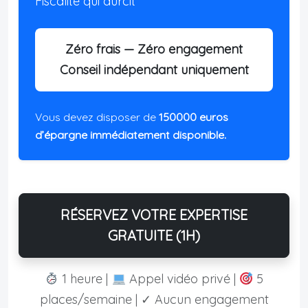
Fiscalité qui durcit
Zéro frais — Zéro engagement
Conseil indépendant uniquement
Vous devez disposer de
150000 euros
d’épargne immédiatement disponible.
RÉSERVEZ VOTRE EXPERTISE
GRATUITE (1H)
1 heure |
Appel vidéo privé |
5
places/semaine | ✓ Aucun engagement