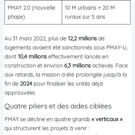
PMAY 2.0 (nouvelle
10 M urbains + 20 M
phase)
ruraux sur 5 ans
Au 31 mars 2022, plus de
12,2 millions
de
logements avaient été sanctionnés sous PMAY-U,
dont
10,4 millions
effectivement lancés en
construction et environ
6,3 millions
achevés. Face
aux retards, la mission a été prolongée jusqu’à la
fin de
2024
pour finaliser les unités déjà
approuvées.
Quatre piliers et des aides ciblées
PMAY se décline en quatre grands
« verticaux »
qui structurent les projets à venir :