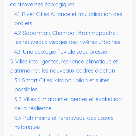
controverses écologiques
4.1
River Cities Alliance et multiplication des
projets
4.2
Sabarmati, Chambal, Brahmapoutre :
les nouveaux visages des rivières urbaines
4.3
Une écologie fluviale sous pression
5
Villes intelligentes, résilience climatique et
patrimoine : les nouveaux cadres d’action
5.1
Smart Cities Mission : bilan et suites
possibles
5.2
Villes climato‑intelligentes et évaluation
de la résilience
5.3
Patrimoine et renouveau des cœurs
historiques