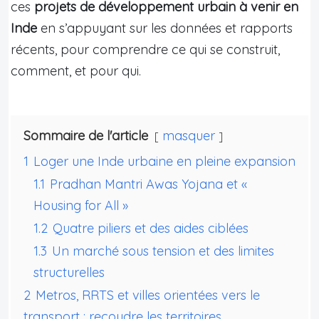
ces
projets de développement urbain à venir en
Inde
en s’appuyant sur les données et rapports
récents, pour comprendre ce qui se construit,
comment, et pour qui.
Sommaire de l'article
masquer
1
Loger une Inde urbaine en pleine expansion
1.1
Pradhan Mantri Awas Yojana et «
Housing for All »
1.2
Quatre piliers et des aides ciblées
1.3
Un marché sous tension et des limites
structurelles
2
Metros, RRTS et villes orientées vers le
transport : recoudre les territoires