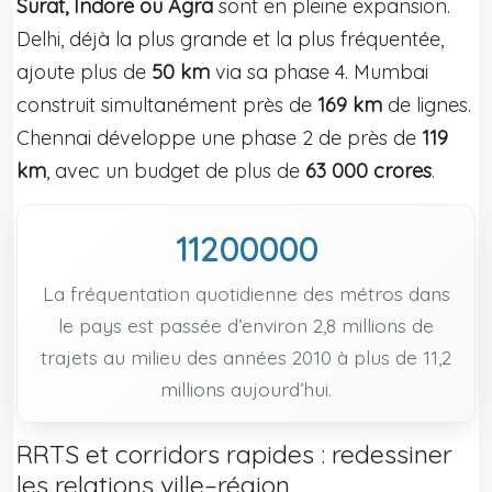
Surat, Indore ou Agra
sont en pleine expansion.
Delhi, déjà la plus grande et la plus fréquentée,
ajoute plus de
50 km
via sa phase 4. Mumbai
construit simultanément près de
169 km
de lignes.
Chennai développe une phase 2 de près de
119
km
, avec un budget de plus de
63 000 crores
.
11200000
La fréquentation quotidienne des métros dans
le pays est passée d’environ 2,8 millions de
trajets au milieu des années 2010 à plus de 11,2
millions aujourd’hui.
RRTS et corridors rapides : redessiner
les relations ville–région