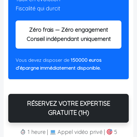
Fiscalité qui durcit
Zéro frais — Zéro engagement
Conseil indépendant uniquement
Vous devez disposer de
150000 euros
d’épargne immédiatement disponible.
RÉSERVEZ VOTRE EXPERTISE
GRATUITE (1H)
1 heure |
Appel vidéo privé |
5