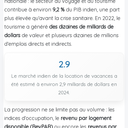
nationale : le secteur du voyage et du tourisme
contribue à environ
9,2 %
du PIB indien, une part
plus élevée qu’avant la crise sanitaire. En 2022, le
tourisme a généré
des dizaines de milliards de
dollars
de valeur et plusieurs dizaines de millions
d’emplois directs et indirects.
2.9
Le marché indien de la location de vacances a
été estimé à environ 2,9 milliards de dollars en
2024.
La progression ne se limite pas au volume : les
indices d’occupation, le
revenu par logement
disponible (RevPAR)
ou encore les
revenus par