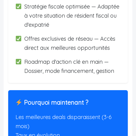
Stratégie fiscale optimisée — Adaptée
à votre situation de résident fiscal ou
d'expatrié
Offres exclusives de réseau — Accès
direct aux meilleures opportunités
Roadmap d'action clé en main —
Dossier, mode financement, gestion
Pourquoi maintenant ?
Les meilleures deals disparaissent (3-6
mois)
Taux en évolution