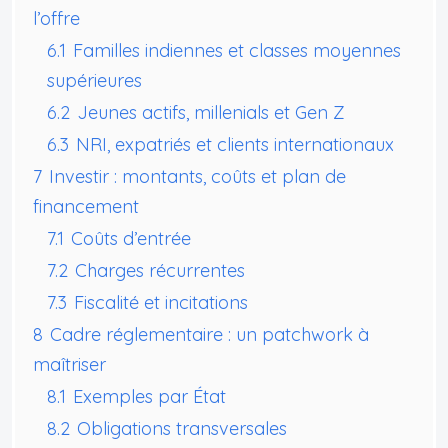
l’offre
6.1
Familles indiennes et classes moyennes
supérieures
6.2
Jeunes actifs, millenials et Gen Z
6.3
NRI, expatriés et clients internationaux
7
Investir : montants, coûts et plan de
financement
7.1
Coûts d’entrée
7.2
Charges récurrentes
7.3
Fiscalité et incitations
8
Cadre réglementaire : un patchwork à
maîtriser
8.1
Exemples par État
8.2
Obligations transversales