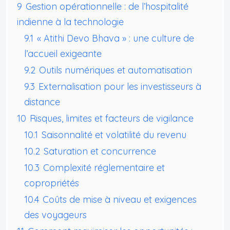
9
Gestion opérationnelle : de l’hospitalité
indienne à la technologie
9.1
« Atithi Devo Bhava » : une culture de
l’accueil exigeante
9.2
Outils numériques et automatisation
9.3
Externalisation pour les investisseurs à
distance
10
Risques, limites et facteurs de vigilance
10.1
Saisonnalité et volatilité du revenu
10.2
Saturation et concurrence
10.3
Complexité réglementaire et
copropriétés
10.4
Coûts de mise à niveau et exigences
des voyageurs