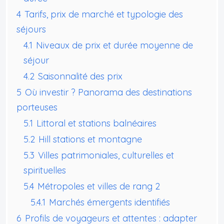
4
Tarifs, prix de marché et typologie des
séjours
4.1
Niveaux de prix et durée moyenne de
séjour
4.2
Saisonnalité des prix
5
Où investir ? Panorama des destinations
porteuses
5.1
Littoral et stations balnéaires
5.2
Hill stations et montagne
5.3
Villes patrimoniales, culturelles et
spirituelles
5.4
Métropoles et villes de rang 2
5.4.1
Marchés émergents identifiés
6
Profils de voyageurs et attentes : adapter