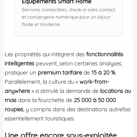
Équipements Smart Home
Serrures connectées, check-in sans contact
et conciergerie numérique pour un séjour
fluide et moderne.
Les propriétés qui intègrent des
fonctionnalités
intelligentes
peuvent, selon certaines analyses,
pratiquer un
premium tarifaire
de
15 à 20 %
.
Parallèlement, la culture du «
work-from-
anywhere
» a stimulé la demande de
locations au
mois
dans la fourchette de
25 000 à 50 000
roupies
, y compris dans des destinations autrefois
essentiellement touristiques.
Une offre encore sous-exploitée