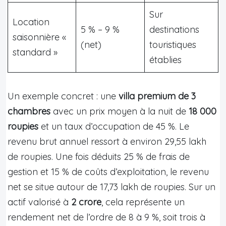
Sur
Location
5 % – 9 %
destinations
saisonnière «
(net)
touristiques
standard »
établies
Un exemple concret : une
villa premium de 3
chambres
avec un prix moyen à la nuit de
18 000
roupies
et un taux d’occupation de 45 %. Le
revenu brut annuel ressort à environ 29,55 lakh
de roupies. Une fois déduits 25 % de frais de
gestion et 15 % de coûts d’exploitation, le revenu
net se situe autour de 17,73 lakh de roupies. Sur un
actif valorisé à
2 crore
, cela représente un
rendement net de l’ordre de 8 à 9 %, soit trois à