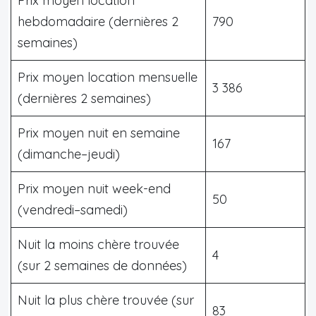
Prix moyen location
hebdomadaire (dernières 2
790
semaines)
Prix moyen location mensuelle
3 386
(dernières 2 semaines)
Prix moyen nuit en semaine
167
(dimanche–jeudi)
Prix moyen nuit week-end
50
(vendredi–samedi)
Nuit la moins chère trouvée
4
(sur 2 semaines de données)
Nuit la plus chère trouvée (sur
83