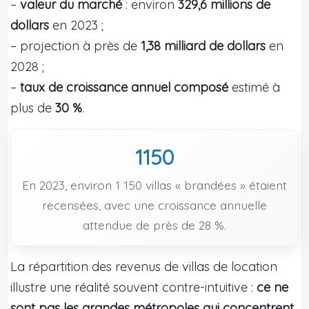
–
valeur du marché
: environ
329,6 millions de
dollars
en 2023 ;
– projection à près de
1,38 milliard de dollars
en
2028 ;
–
taux de croissance annuel composé
estimé à
plus de
30 %
.
1150
En 2023, environ 1 150 villas « brandées » étaient
recensées, avec une croissance annuelle
attendue de près de 28 %.
La répartition des revenus de villas de location
illustre une réalité souvent contre-intuitive :
ce ne
sont pas les grandes métropoles qui concentrent