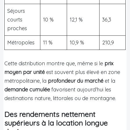
Séjours
courts
10 %
12,1 %
36,3
proches
Métropoles
11 %
10,9 %
210,9
Cette distribution montre que, même si le
prix
moyen par unité
est souvent plus élevé en zone
métropolitaine, la
profondeur du marché
et la
demande cumulée
favorisent aujourd’hui les
destinations nature, littorales ou de montagne.
Des rendements nettement
supérieurs à la location longue