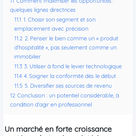
11
Comment maximiser les opportunités :
quelques lignes directrices
11.1
1. Choisir son segment et son
emplacement avec précision
11.2
2. Penser le bien comme un « produit
d’hospitalité », pas seulement comme un
immobilier
11.3
3. Utiliser à fond le levier technologique
11.4
4. Soigner la conformité dès le début
11.5
5. Diversifier ses sources de revenu
12
Conclusion : un potentiel considérable, à
condition d’agir en professionnel
Un marché en forte croissance