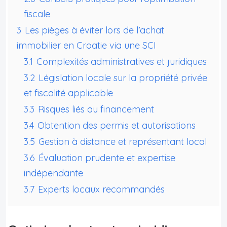
fiscale
3
Les pièges à éviter lors de l’achat
immobilier en Croatie via une SCI
3.1
Complexités administratives et juridiques
3.2
Législation locale sur la propriété privée
et fiscalité applicable
3.3
Risques liés au financement
3.4
Obtention des permis et autorisations
3.5
Gestion à distance et représentant local
3.6
Évaluation prudente et expertise
indépendante
3.7
Experts locaux recommandés