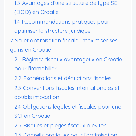
1.3
Avantages d’une structure de type SCI
(DOO) en Croatie
1.4
Recommandations pratiques pour
optimiser la structure juridique
2
Sci et optimisation fiscale : maximiser ses
gains en Croatie
2.1
Régimes fiscaux avantageux en Croatie
pour l’immobilier
2.2
Exonérations et déductions fiscales
2.3
Conventions fiscales internationales et
double imposition
2.4
Obligations légales et fiscales pour une
SCI en Croatie
2.5
Risques et pièges fiscaux à éviter
2.6
Conseils pratiques pour l’optimisation