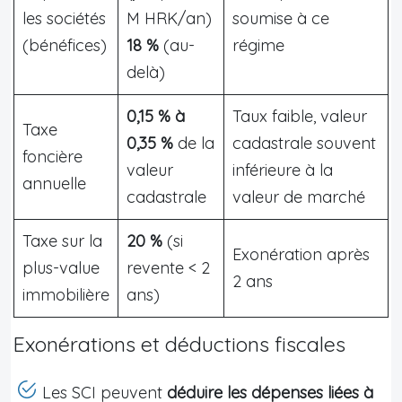
les sociétés
M HRK/an)
soumise à ce
(bénéfices)
18 %
(au-
régime
delà)
0,15 % à
Taux faible, valeur
Taxe
0,35 %
de la
cadastrale souvent
foncière
valeur
inférieure à la
annuelle
cadastrale
valeur de marché
Taxe sur la
20 %
(si
Exonération après
plus-value
revente < 2
2 ans
immobilière
ans)
Exonérations et déductions fiscales
Les SCI peuvent
déduire les dépenses liées à