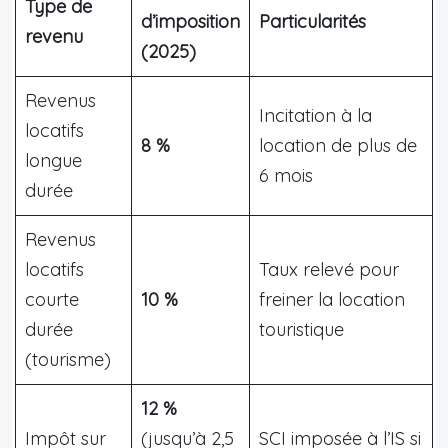
Type de
d’imposition
Particularités
revenu
(2025)
Revenus
Incitation à la
locatifs
8 %
location de plus de
longue
6 mois
durée
Revenus
locatifs
Taux relevé pour
courte
10 %
freiner la location
durée
touristique
(tourisme)
12 %
Impôt sur
(jusqu’à 2,5
SCI imposée à l’IS si