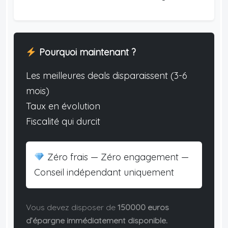
Pourquoi maintenant ?
Les meilleures deals disparaissent (3-6
mois)
Taux en évolution
Fiscalité qui durcit
Zéro frais — Zéro engagement —
Conseil indépendant uniquement
Vous devez disposer de
150000 euros
d’épargne immédiatement disponible.