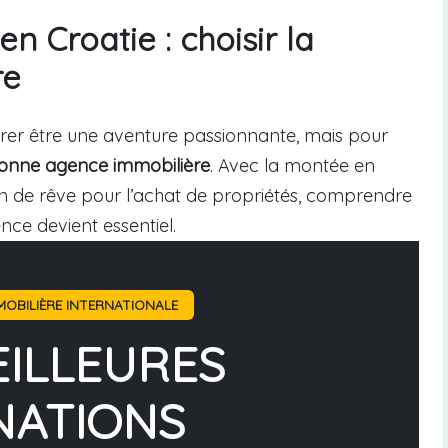
en Croatie : choisir la
re
rer être une aventure passionnante, mais pour
bonne agence immobilière
. Avec la montée en
ion de rêve pour l’achat de propriétés, comprendre
ce devient essentiel.
OBILIÈRE INTERNATIONALE
EILLEURES
NATIONS