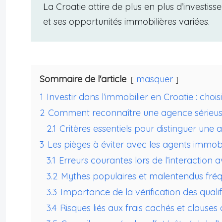
La Croatie attire de plus en plus d’investis
et ses opportunités immobilières variées.
Sommaire de l'article
masquer
1
Investir dans l’immobilier en Croatie : cho
2
Comment reconnaître une agence sérieus
2.1
Critères essentiels pour distinguer une
3
Les pièges à éviter avec les agents immobi
3.1
Erreurs courantes lors de l’interaction
3.2
Mythes populaires et malentendus fré
3.3
Importance de la vérification des qualif
3.4
Risques liés aux frais cachés et clause