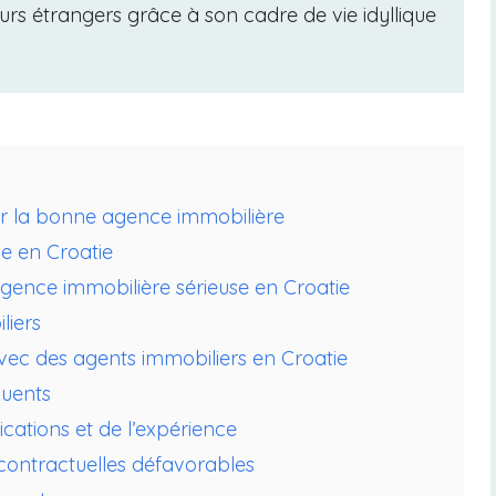
seurs étrangers grâce à son cadre de vie idyllique
isir la bonne agence immobilière
e en Croatie
 agence immobilière sérieuse en Croatie
liers
 avec des agents immobiliers en Croatie
quents
ications et de l’expérience
s contractuelles défavorables