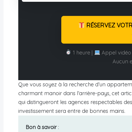
RÉSERVEZ VOTRE
1 heure |
Appel vidéo 
Aucun 
Que vous soyez à la recherche d’un apparteme
charmant manoir dans l’arrière-pays, cet artic
qui distingueront les agences respectables des
investissement sera entre de bonnes mains.
Bon à savoir
: