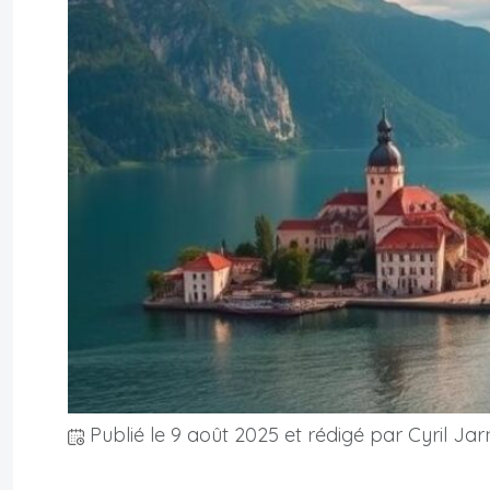
Publié le
9 août 2025
et rédigé par Cyril Jar