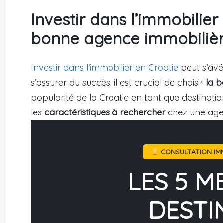
Investir dans l’immobilier 
bonne agence immobiliè
Investir dans l’immobilier en Croatie
peut s’avé
s’assurer du succès, il est crucial de choisir
la 
popularité de la Croatie en tant que destinat
les
caractéristiques à rechercher
chez une agen
CONSULTATION IMM
LES 5 M
DESTI