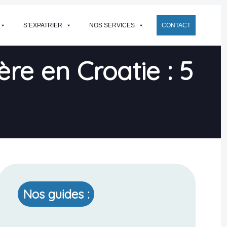
S’EXPATRIER
NOS SERVICES
CONTACT
e en Croatie : 5
Nos guides :