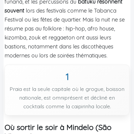
funaná, et les percussions du
batuku résonnent
souvent
lors des festivals comme le Tabanca
Festival ou les fêtes de quartier. Mais la nuit ne se
résume pas au folklore : hip-hop, afro house,
kizomba, zouk et reggaeton ont aussi leurs
bastions, notamment dans les discothèques
modernes ou lors de soirées thématiques.
1
Praia est la seule capitale où le grogue, boisson
nationale, est omniprésent et décliné en
cocktails comme la caipirinha locale.
Où sortir le soir à Mindelo (São