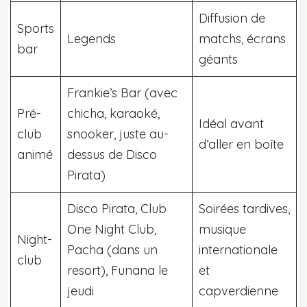
Diffusion de
Sports
Legends
matchs, écrans
bar
géants
Frankie’s Bar (avec
Pré-
chicha, karaoké,
Idéal avant
club
snooker, juste au-
d’aller en boîte
animé
dessus de Disco
Pirata)
Disco Pirata, Club
Soirées tardives,
One Night Club,
musique
Night-
Pacha (dans un
internationale
club
resort), Funana le
et
jeudi
capverdienne