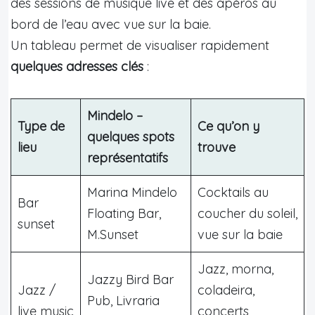
des sessions de musique live et des apéros au
bord de l’eau avec vue sur la baie.
Un tableau permet de visualiser rapidement
quelques adresses clés
:
Mindelo –
Type de
Ce qu’on y
quelques spots
lieu
trouve
représentatifs
Marina Mindelo
Cocktails au
Bar
Floating Bar,
coucher du soleil,
sunset
M.Sunset
vue sur la baie
Jazz, morna,
Jazzy Bird Bar
Jazz /
coladeira,
Pub, Livraria
live music
concerts