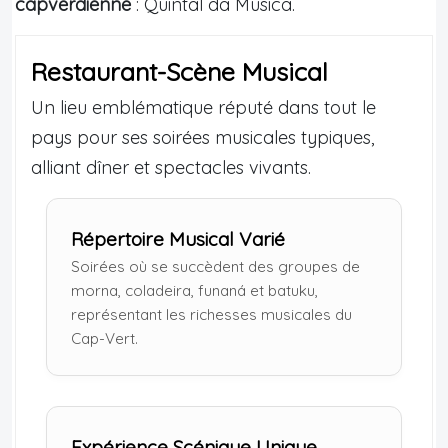
capverdienne
: Quintal da Musica.
Restaurant-Scène Musical
Un lieu emblématique réputé dans tout le
pays pour ses soirées musicales typiques,
alliant dîner et spectacles vivants.
Répertoire Musical Varié
Soirées où se succèdent des groupes de
morna, coladeira, funaná et batuku,
représentant les richesses musicales du
Cap-Vert.
Expérience Scénique Unique