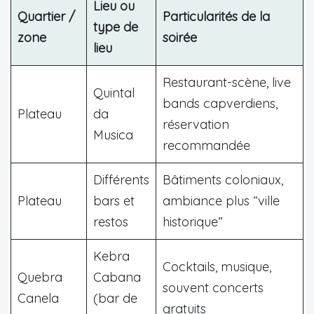
Lieu ou
Quartier /
Particularités de la
type de
zone
soirée
lieu
Restaurant-scène, live
Quintal
bands capverdiens,
Plateau
da
réservation
Musica
recommandée
Différents
Bâtiments coloniaux,
Plateau
bars et
ambiance plus “ville
restos
historique”
Kebra
Cocktails, musique,
Quebra
Cabana
souvent concerts
Canela
(bar de
gratuits