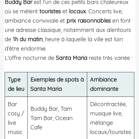
Buddy Bar
est l’un de ces petits bars chaleureux
où se mêlent
touristes
et
locaux
. Concerts live,
ambiance conviviale et
prix raisonnables
en font
une adresse classique, notamment aux alentours
de
1h du matin
, heure à laquelle la ville est loin
d’être endormie.
L’offre nocturne de
Santa Maria
reste très variée :
Type
Exemples de spots à
Ambiance
de lieu
Santa Maria
dominante
Bar
Décontractée,
Buddy Bar, Tam
cosy /
musique live,
Tam Bar, Ocean
live
mélange
Cafe
music
locaux/touristes