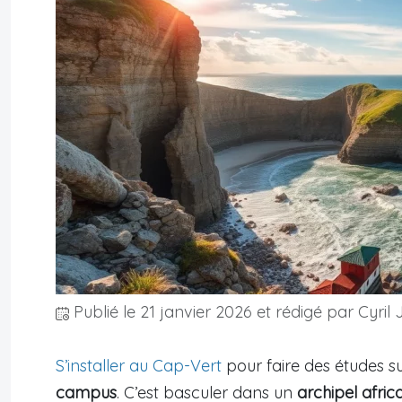
Publié le
21 janvier 2026
et rédigé par Cyril 
S’installer au Cap-Vert
pour faire des études s
campus
. C’est basculer dans un
archipel afri