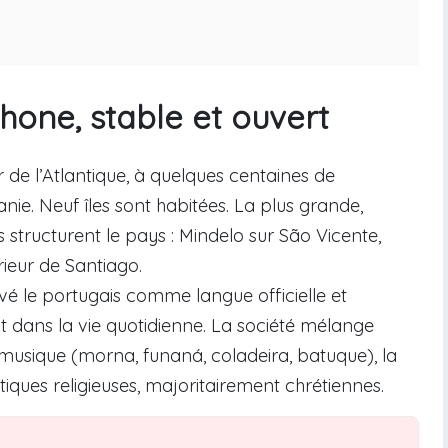
phone, stable et ouvert
r de l’Atlantique, à quelques centaines de
anie. Neuf îles sont habitées. La plus grande,
es structurent le pays : Mindelo sur São Vicente,
ieur de Santiago.
vé le portugais comme langue officielle et
 dans la vie quotidienne. La société mélange
 musique (morna, funaná, coladeira, batuque), la
atiques religieuses, majoritairement chrétiennes.