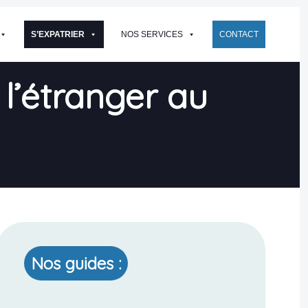
S’EXPATRIER
NOS SERVICES
CONTACT
 l’étranger au
Nos guides :