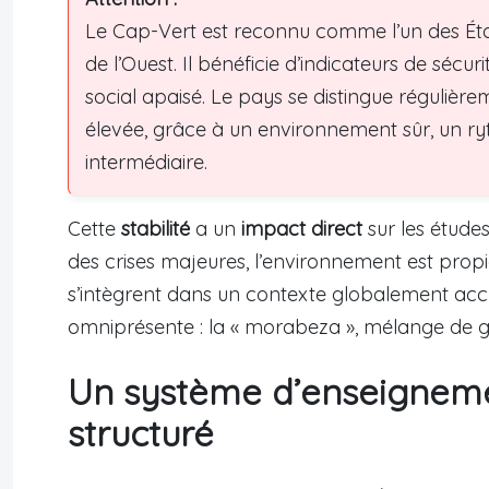
Le Cap-Vert est reconnu comme l’un des État
de l’Ouest. Il bénéficie d’indicateurs de sécuri
social apaisé. Le pays se distingue régulièr
élevée, grâce à un environnement sûr, un r
intermédiaire.
Cette
stabilité
a un
impact direct
sur les études
des crises majeures, l’environnement est propic
s’intègrent dans un contexte globalement accu
omniprésente : la « morabeza », mélange de gent
Un système d’enseigneme
structuré