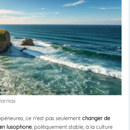
Jarnias
upérieures, ce n’est pas seulement
changer de
cain lusophone
, politiquement stable, à la culture