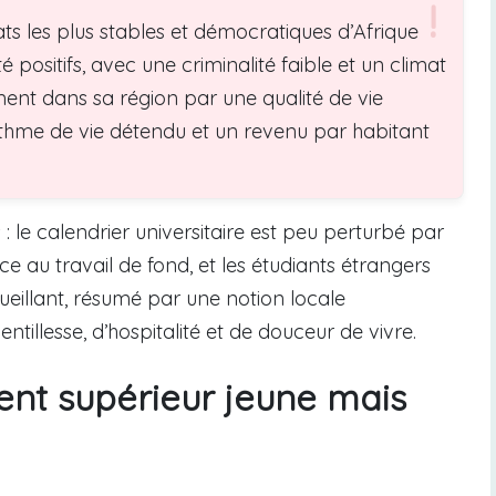
s les plus stables et démocratiques d’Afrique
té positifs, avec une criminalité faible et un climat
ement dans sa région par une qualité de vie
ythme de vie détendu et un revenu par habitant
 : le calendrier universitaire est peu perturbé par
e au travail de fond, et les étudiants étrangers
eillant, résumé par une notion locale
illesse, d’hospitalité et de douceur de vivre.
nt supérieur jeune mais