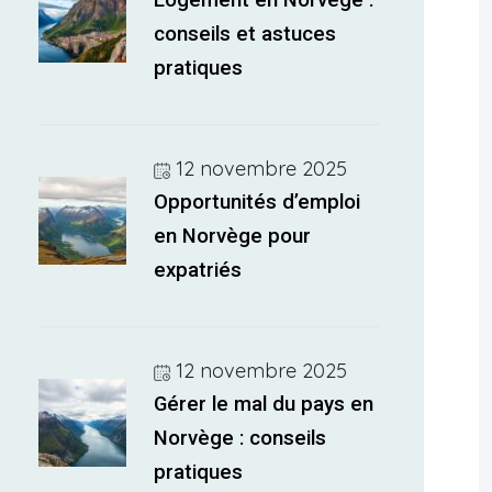
Logement en Norvège :
conseils et astuces
pratiques
12 novembre 2025
Opportunités d’emploi
en Norvège pour
expatriés
12 novembre 2025
Gérer le mal du pays en
Norvège : conseils
pratiques