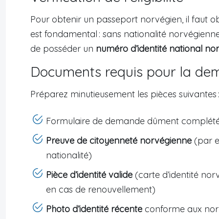
Pour obtenir un passeport norvégien, il faut o
est fondamental : sans nationalité norvégienne
de posséder un
numéro d’identité national no
Documents requis pour la d
Préparez minutieusement les pièces suivantes 
Formulaire de demande dûment complété (r
Preuve de citoyenneté norvégienne
(par e
nationalité)
Pièce d’identité valide
(carte d’identité no
en cas de renouvellement)
Photo d’identité récente
conforme aux norme