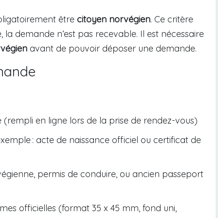
bligatoirement être
citoyen norvégien
. Ce critère
, la demande n’est pas recevable. Il est nécessaire
rvégien
avant de pouvoir déposer une demande.
emande
:
empli en ligne lors de la prise de rendez-vous)
xemple : acte de naissance officiel ou certificat de
rvégienne, permis de conduire, ou ancien passeport
s officielles (format 35 x 45 mm, fond uni,