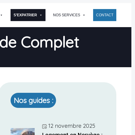
S’EXPATRIER
NOS SERVICES
CONTACT
ide Complet
Nos guides :
12 novembre 2025