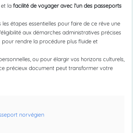
 et la
facilité de voyager avec l’un des passeports
 les étapes essentielles pour faire de ce rêve une
’éligibilité aux démarches administratives précises
s pour rendre la procédure plus fluide et
personnelles, ou pour élargir vos horizons culturels,
r ce précieux document peut transformer votre
asseport norvégien