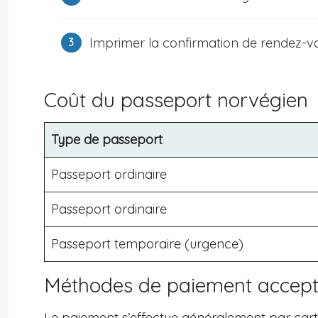
Imprimer la confirmation de rendez-vou
Coût du passeport norvégien
Type de passeport
Passeport ordinaire
Passeport ordinaire
Passeport temporaire (urgence)
Méthodes de paiement accep
Le paiement s’effectue généralement par cart