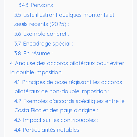
3.4.3
Pensions
3.5
Liste illustrant quelques montants et
seuils récents (2025) :
3.6
Exemple concret :
3.7
Encadrage spécial :
3.8
En résumé :
4
Analyse des accords bilatéraux pour éviter
la double imposition
4.1
Principes de base régissant les accords
bilatéraux de non-double imposition :
4.2
Exemples d’accords spécifiques entre le
Costa Rica et des pays d’origine :
4.3
Impact sur les contribuables :
4.4
Particularités notables :