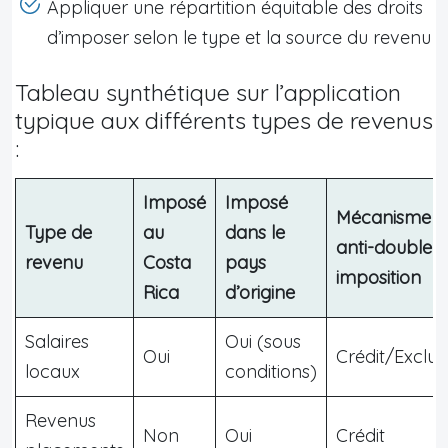
Appliquer une répartition équitable des droits
d’imposer selon le type et la source du revenu
Tableau synthétique sur l’application
typique aux différents types de revenus
:
Imposé
Imposé
Mécanisme
Type de
au
dans le
anti-double
revenu
Costa
pays
imposition
Rica
d’origine
Salaires
Oui (sous
Oui
Crédit/Exclus
locaux
conditions)
Revenus
Non
Oui
Crédit