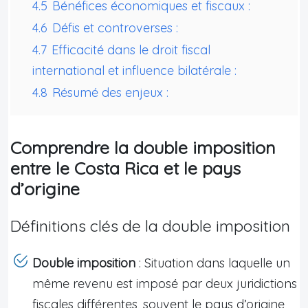
4.5
Bénéfices économiques et fiscaux :
4.6
Défis et controverses :
4.7
Efficacité dans le droit fiscal
international et influence bilatérale :
4.8
Résumé des enjeux :
Comprendre la double imposition
entre le Costa Rica et le pays
d’origine
Définitions clés de la double imposition
Double imposition
: Situation dans laquelle un
même revenu est imposé par deux juridictions
fiscales différentes, souvent le pays d’origine