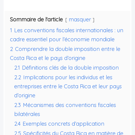
Sommaire de l'article
masquer
1
Les conventions fiscales internationales : un
cadre essentiel pour l’économie mondiale
2
Comprendre la double imposition entre le
Costa Rica et le pays d’origine
2.1
Définitions clés de la double imposition
2.2
Implications pour les individus et les
entreprises entre le Costa Rica et leur pays
d’origine
2.3
Mécanismes des conventions fiscales
bilatérales
2.4
Exemples concrets d’application
2.5
Spécificités du Costa Rica en matière de