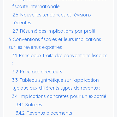
fiscalité internationale
2.6
Nouvelles tendances et révisions
récentes
2.7
Résumé des implications par profil
3
Conventions fiscales et leurs implications
sur les revenus expatriés
3.1
Principaux traits des conventions fiscales
:
3.2
Principes directeurs :
3.3
Tableau synthétique sur l’application
typique aux différents types de revenus :
3.4
Implications concrètes pour un expatrié :
3.4.1
Salaires
3.4.2
Revenus placements