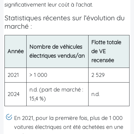
significativement leur coût à l’achat.
Statistiques récentes sur l’évolution du
marché :
Flotte totale
Nombre de véhicules
Année
de VE
électriques vendus/an
recensée
2021
> 1 000
2 529
n.d. (part de marché :
2024
n.d.
15,4 %)
En 2021, pour la première fois, plus de 1 000
voitures électriques ont été achetées en une