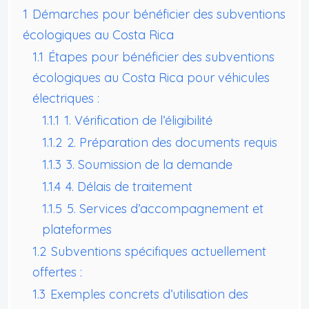
1
Démarches pour bénéficier des subventions
écologiques au Costa Rica
1.1
Étapes pour bénéficier des subventions
écologiques au Costa Rica pour véhicules
électriques :
1.1.1
1. Vérification de l’éligibilité
1.1.2
2. Préparation des documents requis
1.1.3
3. Soumission de la demande
1.1.4
4. Délais de traitement
1.1.5
5. Services d’accompagnement et
plateformes
1.2
Subventions spécifiques actuellement
offertes :
1.3
Exemples concrets d’utilisation des