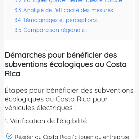
3.2
Politiques gouvernementales en place :
3.3
Analyse de l’efficacité des mesures :
3.4
Témoignages et perceptions :
3.5
Comparaison régionale :
Démarches pour bénéficier des
subventions écologiques au Costa
Rica
Étapes pour bénéficier des subventions
écologiques au Costa Rica pour
véhicules électriques :
1. Vérification de l’éligibilité
Résider au Costa Rica (citoyen ou entreprise