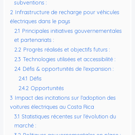
subventions :
2
Infrastructure de recharge pour véhicules
électriques dans le pays
2.1
Principales initiatives gouvernementales
et partenariats :
2.2
Progrès réalisés et objectifs futurs :
2.3
Technologies utilisées et accessibilité :
2.4
Défis & opportunités de l’expansion :
2.4.1
Défis
2.4.2
Opportunités
3
Impact des incitations sur l’adoption des
voitures électriques au Costa Rica
3.1
Statistiques récentes sur l’évolution du
marché :