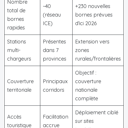
Nombre
~40
+230 nouvelles
total de
(réseau
bornes prévues
bornes
ICE)
d’ici 2026
rapides
Stations
Présentes
Extension vers
multi-
dans 7
zones
chargeurs
provinces
rurales/frontalières
Objectif :
Couverture
Principaux
couverture
territoriale
corridors
nationale
complète
Déploiement ciblé
Accès
Facilitation
sur sites
touristique
accrue