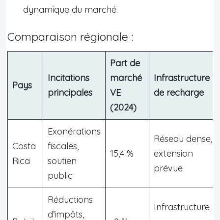
dynamique du marché.
Comparaison régionale :
Part de
Incitations
marché
Infrastructure
Pays
principales
VE
de recharge
(2024)
Exonérations
Réseau dense,
Costa
fiscales,
15,4 %
extension
Rica
soutien
prévue
public
Réductions
Infrastructure
d’impôts,