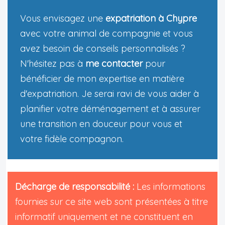
Vous envisagez une
expatriation à Chypre
avec votre animal de compagnie et vous
avez besoin de conseils personnalisés ?
N'hésitez pas à
me contacter
pour
bénéficier de mon expertise en matière
d'expatriation. Je serai ravi de vous aider à
planifier votre déménagement et à assurer
une transition en douceur pour vous et
votre fidèle compagnon.
Décharge de responsabilité :
Les informations
fournies sur ce site web sont présentées à titre
informatif uniquement et ne constituent en