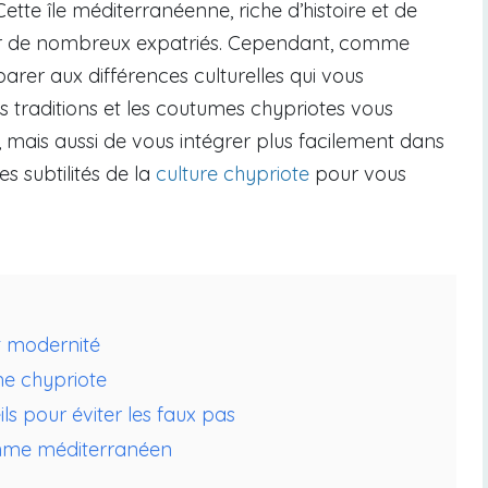
tte île méditerranéenne, riche d’histoire et de
pour de nombreux expatriés. Cependant, comme
éparer aux différences culturelles qui vous
s traditions et les coutumes chypriotes vous
 mais aussi de vous intégrer plus facilement dans
s subtilités de la
culture chypriote
pour vous
et modernité
me chypriote
ls pour éviter les faux pas
ythme méditerranéen