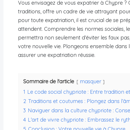
Vous envisagez de vous expatrier à Chypre ? Ce
traditions, offre un cadre de vie attrayant 
pour toute expatriation, il est crucial de se pr
attendent. Comprendre les normes sociales, le
permettra non seulement d’éviter les faux pas,
votre nouvelle vie. Plongeons ensemble dans le
assurer une expatriation réussie.
Sommaire de l'article
masquer
1
Le code social chypriote : Entre tradition 
2
Traditions et coutumes : Plongez dans l’â
3
Naviguer dans la culture chypriote : Consei
4
L’art de vivre chypriote : Embrassez le r
5
Conclusion : Votre nouvelle vie à Chypre