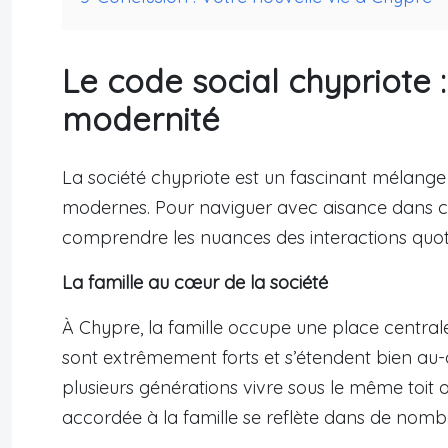
Le code social chypriote :
modernité
La société chypriote est un fascinant mélange 
modernes. Pour naviguer avec aisance dans ce 
comprendre les nuances des interactions quot
La famille au cœur de la société
À Chypre, la famille occupe une place centrale d
sont extrêmement forts et s’étendent bien au-del
plusieurs générations vivre sous le même toit
accordée à la famille se reflète dans de nombr