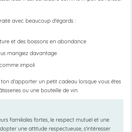
traité avec beaucoup d’égards :
iture et des boissons en abondance
 vous mangiez davantage
 comme impoli
on ton d’apporter un petit cadeau lorsque vous êtes
tisseries ou une bouteille de vin.
urs familiales fortes, le respect mutuel et une
adopter une attitude respectueuse, s'intéresser