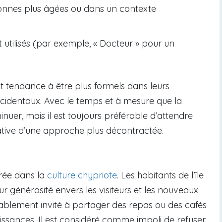
onnes plus âgées ou dans un contexte
 utilisés (par exemple, « Docteur » pour un
nt tendance à être plus formels dans leurs
occidentaux. Avec le temps et à mesure que la
inuer, mais il est toujours préférable d’attendre
tiative d’une approche plus décontractée.
crée dans la
culture chypriote
. Les habitants de l’île
ur générosité envers les visiteurs et les nouveaux
bablement invité à partager des repas ou des cafés
issances. Il est considéré comme impoli de refuser