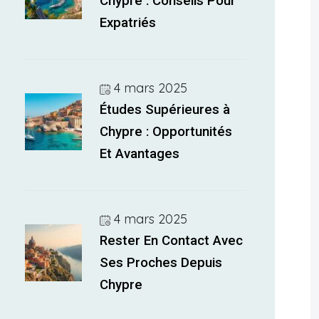
Chypre : Conseils Pour
Expatriés
4 mars 2025
Études Supérieures à
Chypre : Opportunités
Et Avantages
4 mars 2025
Rester En Contact Avec
Ses Proches Depuis
Chypre