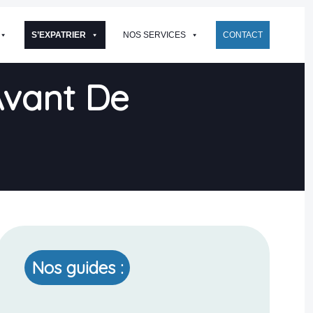
S’EXPATRIER
NOS SERVICES
CONTACT
Avant De
Nos guides :