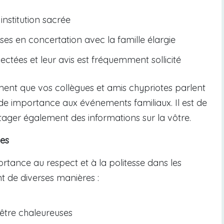
nstitution sacrée
ses en concertation avec la famille élargie
tées et leur avis est fréquemment sollicité
ent que vos collègues et amis chypriotes parlent
de importance aux événements familiaux. Il est de
rtager également des informations sur la vôtre.
les
tance au respect et à la politesse dans les
nt de diverses manières :
t être chaleureuses