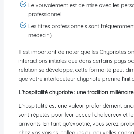
Le vouvoiement est de mise avec les pers
professionnel
Les titres professionnels sont fréquemment
médecin)
Il est important de noter que les Chypriotes o
interactions initiales que dans certains pays 
relation se développe, cette formalité peut dim
que votre interlocuteur chypriote prenne l’ini
L’hospitalité chypriote : une tradition millénaire
L’hospitalité est une valeur profondément an
sont réputés pour leur accueil chaleureux et le
arrivants. En tant qu’expatrié, vous serez pro
chez vos voisins, collègues ou nouvelles conna