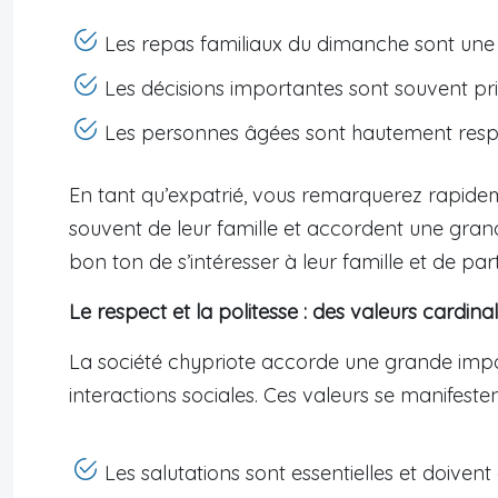
Les repas familiaux du dimanche sont une i
Les décisions importantes sont souvent pri
Les personnes âgées sont hautement respec
En tant qu’expatrié, vous remarquerez rapidem
souvent de leur famille et accordent une gran
bon ton de s’intéresser à leur famille et de pa
Le respect et la politesse : des valeurs cardina
La société chypriote accorde une grande impor
interactions sociales. Ces valeurs se manifeste
Les salutations sont essentielles et doiven