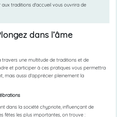
r aux traditions d'accueil vous ouvrira de
 Plongez dans l’âme
 travers une multitude de traditions et de
ndre et participer à ces pratiques vous permettra
t, mais aussi d’apprécier pleinement la
lébrations
t dans la société chypriote, influençant de
s fêtes les plus importantes, on trouve :