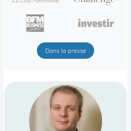
Dans la presse