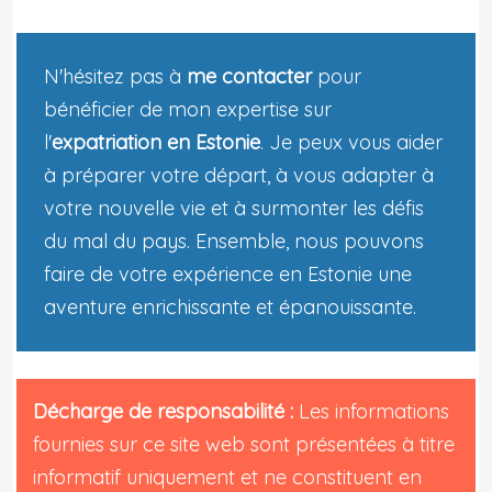
N'hésitez pas à
me contacter
pour
bénéficier de mon expertise sur
l'
expatriation en Estonie
. Je peux vous aider
à préparer votre départ, à vous adapter à
votre nouvelle vie et à surmonter les défis
du mal du pays. Ensemble, nous pouvons
faire de votre expérience en Estonie une
aventure enrichissante et épanouissante.
Décharge de responsabilité :
Les informations
fournies sur ce site web sont présentées à titre
informatif uniquement et ne constituent en