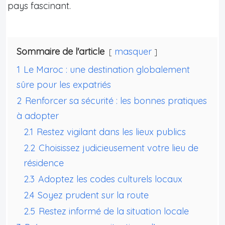
pays fascinant.
Sommaire de l'article
masquer
1
Le Maroc : une destination globalement
sûre pour les expatriés
2
Renforcer sa sécurité : les bonnes pratiques
à adopter
2.1
Restez vigilant dans les lieux publics
2.2
Choisissez judicieusement votre lieu de
résidence
2.3
Adoptez les codes culturels locaux
2.4
Soyez prudent sur la route
2.5
Restez informé de la situation locale