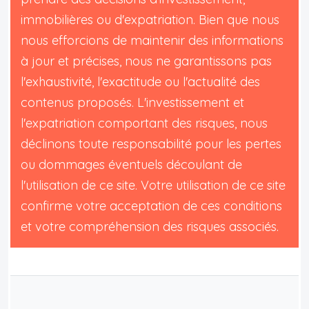
immobilières ou d'expatriation. Bien que nous
nous efforcions de maintenir des informations
à jour et précises, nous ne garantissons pas
l'exhaustivité, l'exactitude ou l'actualité des
contenus proposés. L'investissement et
l'expatriation comportant des risques, nous
déclinons toute responsabilité pour les pertes
ou dommages éventuels découlant de
l'utilisation de ce site. Votre utilisation de ce site
confirme votre acceptation de ces conditions
et votre compréhension des risques associés.