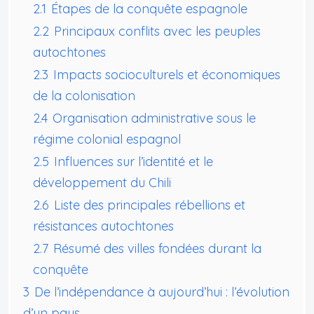
2.1
Étapes de la conquête espagnole
2.2
Principaux conflits avec les peuples
autochtones
2.3
Impacts socioculturels et économiques
de la colonisation
2.4
Organisation administrative sous le
régime colonial espagnol
2.5
Influences sur l’identité et le
développement du Chili
2.6
Liste des principales rébellions et
résistances autochtones
2.7
Résumé des villes fondées durant la
conquête
3
De l’indépendance à aujourd’hui : l’évolution
d’un pays