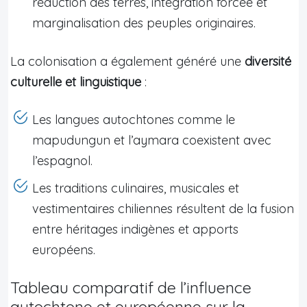
réduction des terres, intégration forcée et
marginalisation des peuples originaires.
La colonisation a également généré une
diversité
culturelle et linguistique
:
Les langues autochtones comme le
mapudungun et l’aymara coexistent avec
l’espagnol.
Les traditions culinaires, musicales et
vestimentaires chiliennes résultent de la fusion
entre héritages indigènes et apports
européens.
Tableau comparatif de l’influence
autochtone et européenne sur la