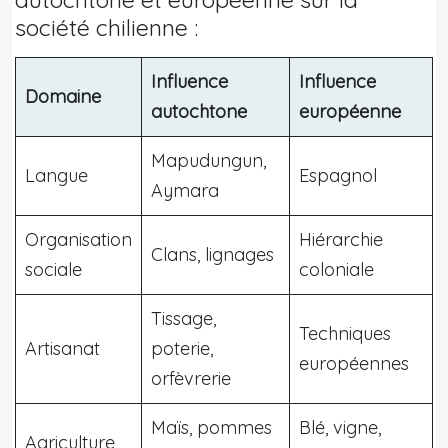
société chilienne :
Influence
Influence
Domaine
autochtone
européenne
Mapudungun,
Langue
Espagnol
Aymara
Organisation
Hiérarchie
Clans, lignages
sociale
coloniale
Tissage,
Techniques
Artisanat
poterie,
européennes
orfèvrerie
Maïs, pommes
Blé, vigne,
Agriculture