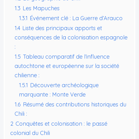
1.3
Les Mapuches
1.3.1
Événement clé : La Guerre d’Arauco
1.4
Liste des principaux apports et
conséquences de la colonisation espagnole
:
1.5
Tableau comparatif de l’influence
autochtone et européenne sur la société
chilienne :
1.5.1
Découverte archéologique
marquante : Monte Verde
1.6
Résumé des contributions historiques du
Chili :
2
Conquêtes et colonisation : le passé
colonial du Chili