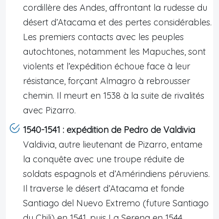
cordillère des Andes, affrontant la rudesse du
désert d’Atacama et des pertes considérables.
Les premiers contacts avec les peuples
autochtones, notamment les Mapuches, sont
violents et l’expédition échoue face à leur
résistance, forçant Almagro à rebrousser
chemin. Il meurt en 1538 à la suite de rivalités
avec Pizarro.
1540-1541 : expédition de Pedro de Valdivia
Valdivia, autre lieutenant de Pizarro, entame
la conquête avec une troupe réduite de
soldats espagnols et d’Amérindiens péruviens.
Il traverse le désert d’Atacama et fonde
Santiago del Nuevo Extremo (future Santiago
du Chili) en 1541, puis La Serena en 1544.