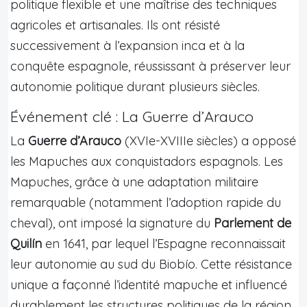
politique flexible et une maîtrise des techniques
agricoles et artisanales. Ils ont résisté
successivement à l’expansion inca et à la
conquête espagnole, réussissant à préserver leur
autonomie politique durant plusieurs siècles.
Événement clé : La Guerre d’Arauco
La
Guerre d’Arauco
(XVIe-XVIIIe siècles) a opposé
les Mapuches aux conquistadors espagnols. Les
Mapuches, grâce à une adaptation militaire
remarquable (notamment l’adoption rapide du
cheval), ont imposé la signature du
Parlement de
Quilín
en 1641, par lequel l’Espagne reconnaissait
leur autonomie au sud du Biobío. Cette résistance
unique a façonné l’identité mapuche et influencé
durablement les structures politiques de la région.