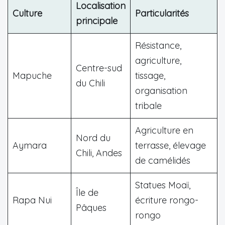
Localisation
Culture
Particularités
principale
Résistance,
agriculture,
Centre-sud
Mapuche
tissage,
du Chili
organisation
tribale
Agriculture en
Nord du
Aymara
terrasse, élevage
Chili, Andes
de camélidés
Statues Moaï,
Île de
Rapa Nui
écriture rongo-
Pâques
rongo