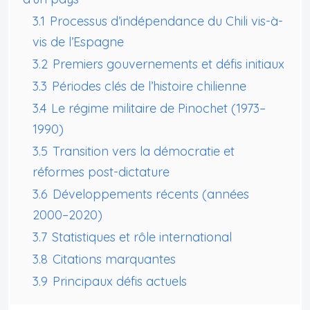
3.1
Processus d’indépendance du Chili vis-à-
vis de l’Espagne
3.2
Premiers gouvernements et défis initiaux
3.3
Périodes clés de l’histoire chilienne
3.4
Le régime militaire de Pinochet (1973–
1990)
3.5
Transition vers la démocratie et
réformes post-dictature
3.6
Développements récents (années
2000–2020)
3.7
Statistiques et rôle international
3.8
Citations marquantes
3.9
Principaux défis actuels