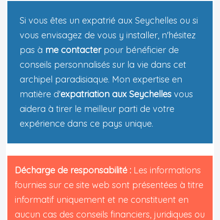
Si vous êtes un expatrié aux Seychelles ou si
vous envisagez de vous y installer, n'hésitez
pas à
me contacter
pour bénéficier de
conseils personnalisés sur la vie dans cet
archipel paradisiaque. Mon expertise en
matière d'
expatriation aux Seychelles
vous
aidera à tirer le meilleur parti de votre
expérience dans ce pays unique.
Décharge de responsabilité :
Les informations
fournies sur ce site web sont présentées à titre
informatif uniquement et ne constituent en
aucun cas des conseils financiers, juridiques ou