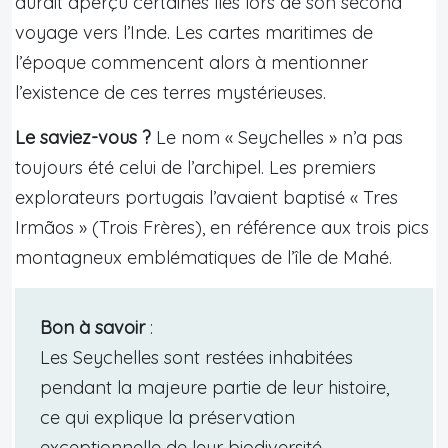
aurait aperçu certaines îles lors de son second
voyage vers l’Inde. Les cartes maritimes de
l’époque commencent alors à mentionner
l’existence de ces terres mystérieuses.
Le saviez-vous ?
Le nom « Seychelles » n’a pas
toujours été celui de l’archipel. Les premiers
explorateurs portugais l’avaient baptisé « Tres
Irmãos » (Trois Frères), en référence aux trois pics
montagneux emblématiques de l’île de Mahé.
Bon à savoir
:
Les Seychelles sont restées inhabitées
pendant la majeure partie de leur histoire,
ce qui explique la préservation
exceptionnelle de leur biodiversité.