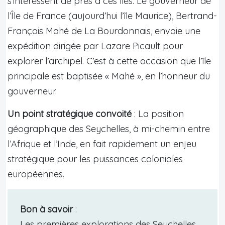
s’intéressent de près à ces îles. Le gouverneur de
l’Île de France (aujourd’hui l’île Maurice), Bertrand-
François Mahé de La Bourdonnais, envoie une
expédition dirigée par Lazare Picault pour
explorer l’archipel. C’est à cette occasion que l’île
principale est baptisée « Mahé », en l’honneur du
gouverneur.
Un point stratégique convoité
: La position
géographique des Seychelles, à mi-chemin entre
l’Afrique et l’Inde, en fait rapidement un enjeu
stratégique pour les puissances coloniales
européennes.
Bon à savoir
:
Les premières explorations des Seychelles