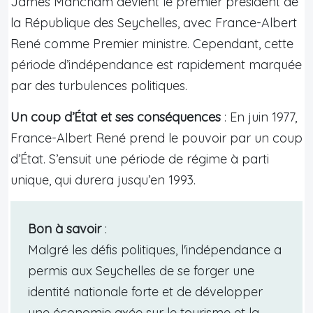
James Mancham devient le premier président de
la République des Seychelles, avec France-Albert
René comme Premier ministre. Cependant, cette
période d’indépendance est rapidement marquée
par des turbulences politiques.
Un coup d’État et ses conséquences
: En juin 1977,
France-Albert René prend le pouvoir par un coup
d’État. S’ensuit une période de régime à parti
unique, qui durera jusqu’en 1993.
Bon à savoir
:
Malgré les défis politiques, l'indépendance a
permis aux Seychelles de se forger une
identité nationale forte et de développer
une économie axée sur le tourisme et la