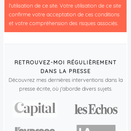
l'utilisation de ce site. Votre utilisation de ce site
confirme votre acceptation de ces conditions
et votre compréhension des risques associés.
RETROUVEZ-MOI RÉGULIÈREMENT
DANS LA PRESSE
Découvrez mes dernières interventions dans la
presse écrite, où j'aborde divers sujets.