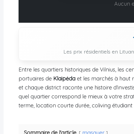
Aucun 
Les prix résidentiels en Litua
Entre les quartiers historiques de Vilnius, les 
portuaires de
Klaipėda
et les marchés à haut r
et chaque district raconte une histoire d’inves
quel quartier correspond le mieux à votre strat
terme, location courte durée, coliving étudia
Sommaire de l'article
masquer