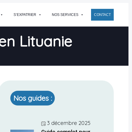
S’EXPATRIER
NOS SERVICES
CONTACT
 en Lituanie
Nos guides :
3 décembre 2025