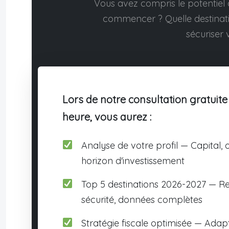
Vous avez compris le potentiel d
commencer ? Quelle destina
sécuriser v
Lors de notre consultation gratuite
heure, vous aurez :
Analyse de votre profil — Capital, o
horizon d'investissement
Top 5 destinations 2026-2027 — R
sécurité, données complètes
Stratégie fiscale optimisée — Adap