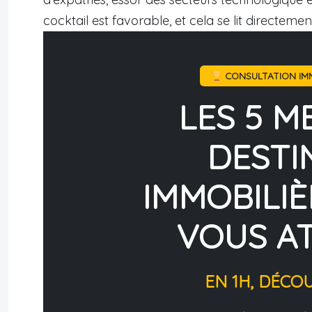
cocktail est favorable, et cela se lit directement
CONSULTATION IMM
LES 5 M
DESTI
IMMOBILIÈ
VOUS A
EN 1H, DÉCO