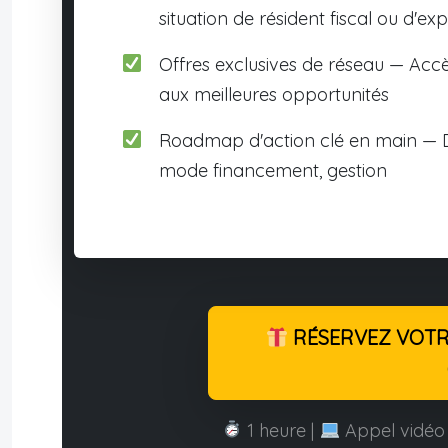
situation de résident fiscal ou d'exp
Offres exclusives de réseau — Accè
aux meilleures opportunités
Roadmap d'action clé en main — D
mode financement, gestion
RÉSERVEZ VOTRE
1 heure |
Appel vidéo 