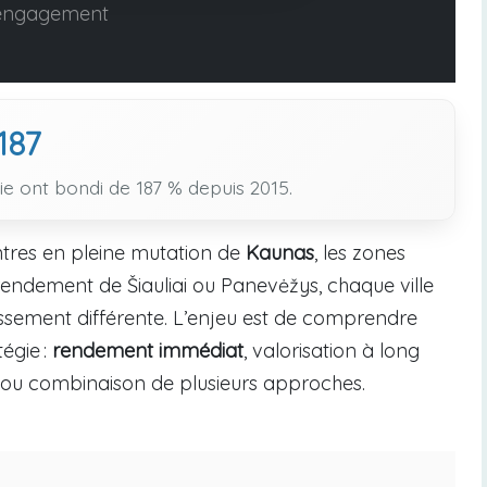
engagement
187
nie ont bondi de 187 % depuis 2015.
centres en pleine mutation de
Kaunas
, les zones
endement de Šiauliai ou Panevėžys, chaque ville
tissement différente. L’enjeu est de comprendre
égie :
rendement immédiat
, valorisation à long
nt ou combinaison de plusieurs approches.