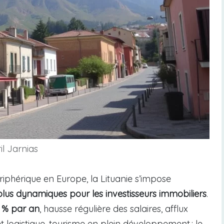
il Jarnias
hérique en Europe, la Lituanie s’impose
s plus dynamiques pour les investisseurs immobiliers
.
3 % par an
, hausse régulière des salaires, afflux
t logistique, tourisme en plein développement : le