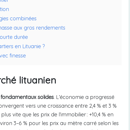
tion
gies combinées
: chasse aux gros rendements
 courte durée
tiers en Lituanie ?
vec finesse
hé lituanien
 fondamentaux solides
. L’économie a progressé
convergent vers une croissance entre 2,4 % et 3 %
us vite que les prix de l’immobilier : +10,4 % en
iron 3–6 % pour les prix au mètre carré selon les