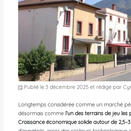
Publié le
3 décembre 2025
et rédigé par Cyr
Longtemps considérée comme un marché périp
désormais comme
l’un des terrains de jeu le
Croissance économique solide autour de 2,5–
d’expatriés, essor des secteurs technologique e