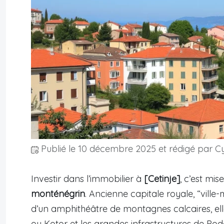
Publié le
10 décembre 2025
et rédigé par Cy
Investir dans l’immobilier à
[Cetinje]
, c’est mis
monténégrin
. Ancienne capitale royale, “vil
d’un amphithéâtre de montagnes calcaires, ell
ou Kotor et les grandes infrastructures de Podg