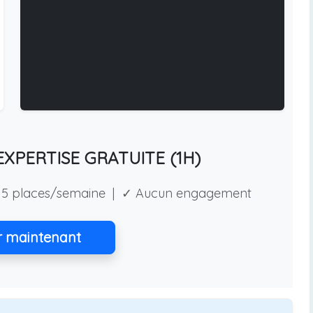
XPERTISE GRATUITE (1H)
5 places/semaine | ✓ Aucun engagement
r maintenant