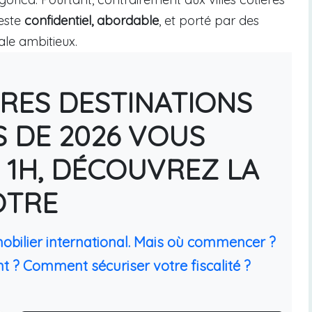
reste
confidentiel, abordable
, et porté par des
ale ambitieux.
URES DESTINATIONS
S DE 2026 VOUS
 1H, DÉCOUVREZ LA
ÔTRE
mobilier international. Mais où commencer ?
t ? Comment sécuriser votre fiscalité ?