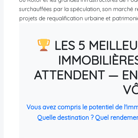
surchauffées par la spéculation, son marché 
projets de requalification urbaine et patrimoni
LES 5 MEILLE
IMMOBILIÈRE
ATTENDENT — EN
V
Vous avez compris le potentiel de l'im
Quelle destination ? Quel rendemen