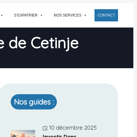
S’EXPATRIER
NOS SERVICES
CONTACT
le de Cetinje
Nos guides :
10 décembre 2025