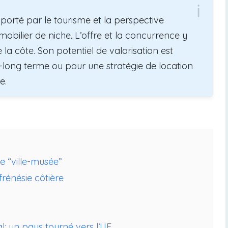
orté par le tourisme et la perspective
bilier de niche. L’offre et la concurrence y
de la côte. Son potentiel de valorisation est
-long terme ou pour une stratégie de location
e.
e “ville-musée”
frénésie côtière
 un pays tourné vers l’UE