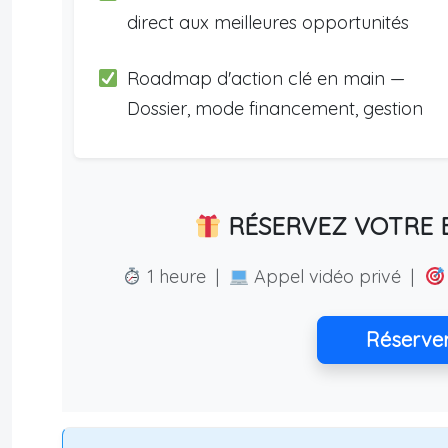
direct aux meilleures opportunités
Roadmap d'action clé en main —
Dossier, mode financement, gestion
RÉSERVEZ VOTRE E
1 heure |
Appel vidéo privé |
Réserve