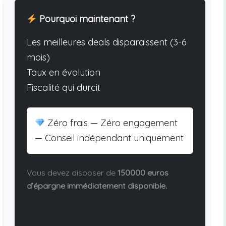
Pourquoi maintenant ?
Les meilleures deals disparaissent (3-6
mois)
Taux en évolution
Fiscalité qui durcit
Zéro frais — Zéro engagement
— Conseil indépendant uniquement
Vous devez disposer de
150000 euros
d’épargne immédiatement disponible.