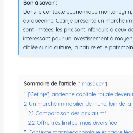
Bon à savoir :
Dans le contexte économique monténégrin, p
européenne, Cetinje présente un marché immo
sont limitées, les prix sont inférieurs à ceux 
intéressant pour un investissement à moyen
ciblée sur la culture, la nature et le patrimoin
Sommaire de l'article
masquer
1
[Cetinje], ancienne capitale royale devenu
2
Un marché immobilier de niche, loin de la 
2.1
Comparaison des prix au m²
2.2
Offre très limitée, mais diversifiée
3
Contexte macroéconomique et cadre légal: