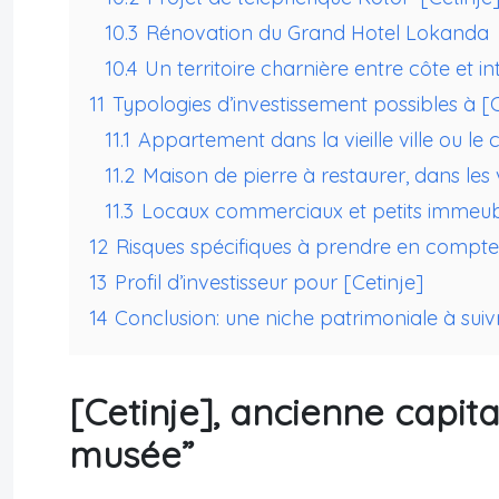
10.3
Rénovation du Grand Hotel Lokanda
10.4
Un territoire charnière entre côte et in
11
Typologies d’investissement possibles à [C
11.1
Appartement dans la vieille ville ou le 
11.2
Maison de pierre à restaurer, dans les
11.3
Locaux commerciaux et petits immeub
12
Risques spécifiques à prendre en compte
13
Profil d’investisseur pour [Cetinje]
14
Conclusion: une niche patrimoniale à suiv
[Cetinje], ancienne capita
musée”