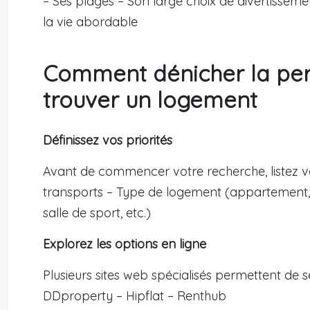
– Ses plages – Son large choix de divertissem
la vie abordable
Comment dénicher la perl
trouver un logement
Définissez vos priorités
Avant de commencer votre recherche, listez vos
transports – Type de logement (appartement, m
salle de sport, etc.)
Explorez les options en ligne
Plusieurs sites web spécialisés permettent de 
DDproperty – Hipflat – Renthub