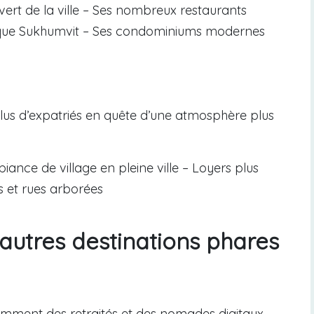
ert de la ville – Ses nombreux restaurants
que Sukhumvit – Ses condominiums modernes
 plus d’expatriés en quête d’une atmosphère plus
ance de village en pleine ville – Loyers plus
s et rues arborées
autres destinations phares
amment des retraités et des nomades digitaux,