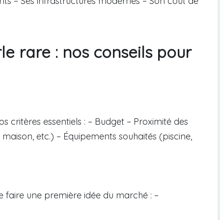
ents – Ses infrastructures modernes – Son coût de
e rare : nos conseils pour
 critères essentiels : – Budget – Proximité des
aison, etc.) – Équipements souhaités (piscine,
se faire une première idée du marché : –