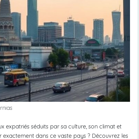
rnias
expatriés séduits par sa culture, son climat et
ller exactement dans ce vaste pays ? Découvrez les