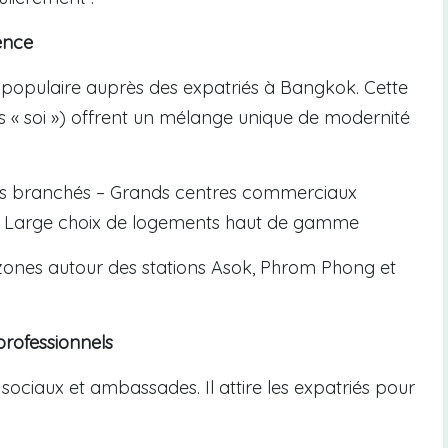
ence
s populaire auprès des expatriés à Bangkok. Cette
s « soi ») offrent un mélange unique de modernité
rs branchés – Grands centres commerciaux
 – Large choix de logements haut de gamme
 zones autour des stations Asok, Phrom Phong et
 professionnels
sociaux et ambassades. Il attire les expatriés pour