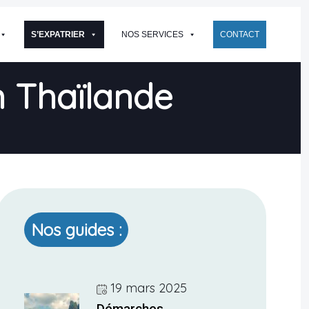
S’EXPATRIER
NOS SERVICES
CONTACT
n Thaïlande
Nos guides :
19 mars 2025