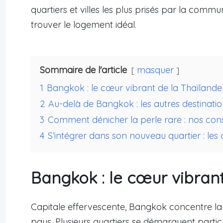
quartiers et villes les plus prisés par la comm
trouver le logement idéal.
Sommaire de l'article
masquer
1
Bangkok : le cœur vibrant de la Thaïlande
2
Au-delà de Bangkok : les autres destinati
3
Comment dénicher la perle rare : nos con
4
S’intégrer dans son nouveau quartier : les 
Bangkok : le cœur vibran
Capitale effervescente, Bangkok concentre l
pays. Plusieurs quartiers se démarquent partic