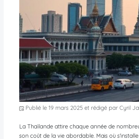
Publié le
19 mars 2025
et rédigé par Cyril Ja
La Thaïlande attire chaque année de nombreux 
son coût de la vie abordable. Mais où s’insta