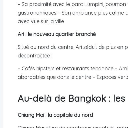
– Sa proximité avec le parc Lumpini, poumon v
gastronomiques – Son ambiance plus calme 
avec vue sur la ville
Ari : le nouveau quartier branché
Situé au nord du centre, Ari séduit de plus en
décontractée :
– Cafés hipsters et restaurants tendance – Ambi
abordables que dans le centre – Espaces vert
Au-delà de Bangkok : les 
Chiang Mai : la capitale du nord
Chiang Mai attire de nombreux expatriés, not