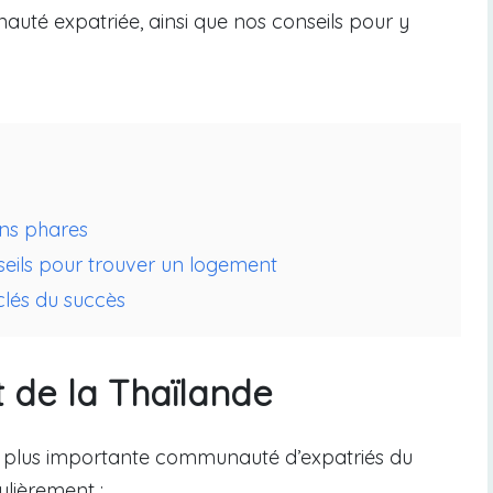
unauté expatriée, ainsi que nos conseils pour y
ons phares
seils pour trouver un logement
clés du succès
t de la Thaïlande
a plus importante communauté d’expatriés du
ulièrement :