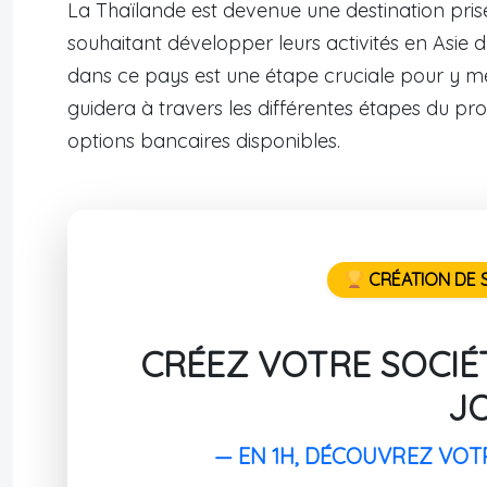
La Thaïlande est devenue une destination pris
souhaitant développer leurs activités en Asie 
dans ce pays est une étape cruciale pour y me
guidera à travers les différentes étapes du pro
options bancaires disponibles.
CRÉATION DE S
CRÉEZ VOTRE SOCIÉT
J
— EN 1H, DÉCOUVREZ VOT