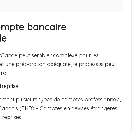
compte bancaire
de
haïlande peut sembler complexe pour les
et une préparation adéquate, le processus peut
re :
treprise
ment plusieurs types de comptes professionnels,
landais (THB) – Comptes en devises étrangères
treprises