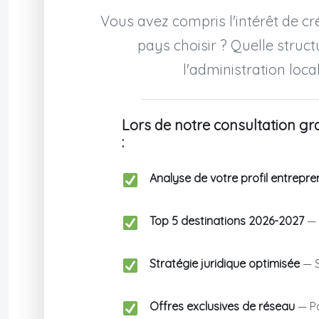
Vous avez compris l'intérêt de cré
pays choisir ? Quelle stru
l'administration loca
Lors de notre consultation gra
:
Analyse de votre profil entrepre
Top 5 destinations 2026-2027
— 
Stratégie juridique optimisée
— S
Offres exclusives de réseau
— Pa