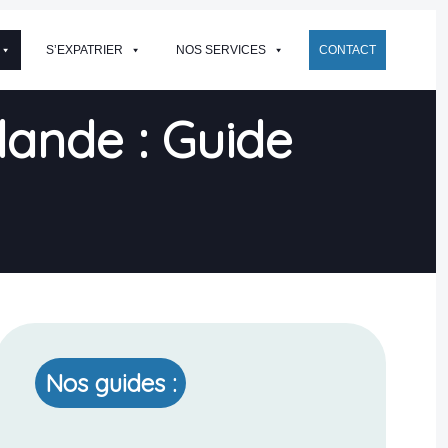
S’EXPATRIER
NOS SERVICES
CONTACT
lande : Guide
Nos guides :