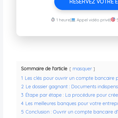
RÉSERVEZ VOTRE EX
1 heure
|
Appel vidéo privé
|
Sommaire de l'article
masquer
1
Les clés pour ouvrir un compte bancaire 
2
Le dossier gagnant : Documents indispens
3
Étape par étape : La procédure pour crée
4
Les meilleures banques pour votre entrepri
5
Conclusion : Ouvrir un compte bancaire d’