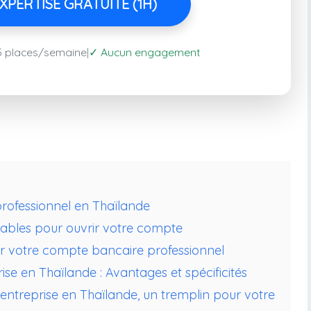
PERTISE GRATUITE (1H)
✓
5 places/semaine
|
Aucun engagement
professionnel en Thaïlande
ables pour ouvrir votre compte
r votre compte bancaire professionnel
se en Thaïlande : Avantages et spécificités
entreprise en Thaïlande, un tremplin pour votre