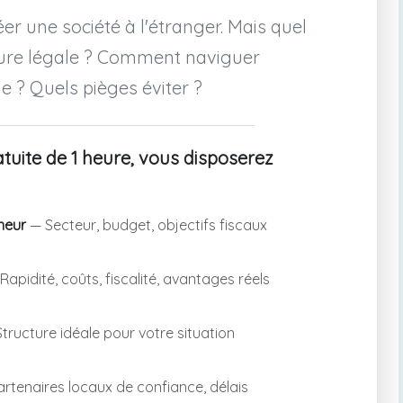
er une société à l'étranger. Mais quel
cture légale ? Comment naviguer
le ? Quels pièges éviter ?
tuite de 1 heure, vous disposerez
neur
— Secteur, budget, objectifs fiscaux
Rapidité, coûts, fiscalité, avantages réels
tructure idéale pour votre situation
rtenaires locaux de confiance, délais