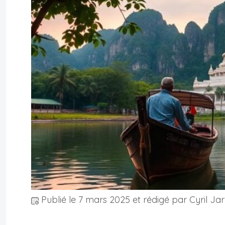
Publié le
7 mars 2025
et rédigé par Cyril Jar