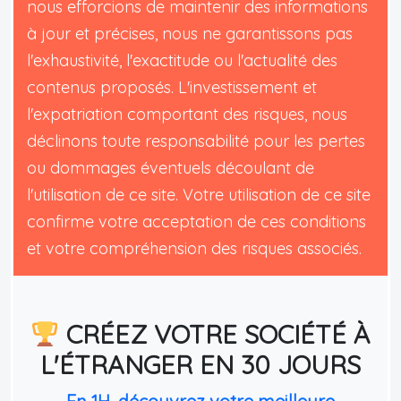
nous efforcions de maintenir des informations
à jour et précises, nous ne garantissons pas
l'exhaustivité, l'exactitude ou l'actualité des
contenus proposés. L'investissement et
l'expatriation comportant des risques, nous
déclinons toute responsabilité pour les pertes
ou dommages éventuels découlant de
l'utilisation de ce site. Votre utilisation de ce site
confirme votre acceptation de ces conditions
et votre compréhension des risques associés.
CRÉEZ VOTRE SOCIÉTÉ À
L'ÉTRANGER EN 30 JOURS