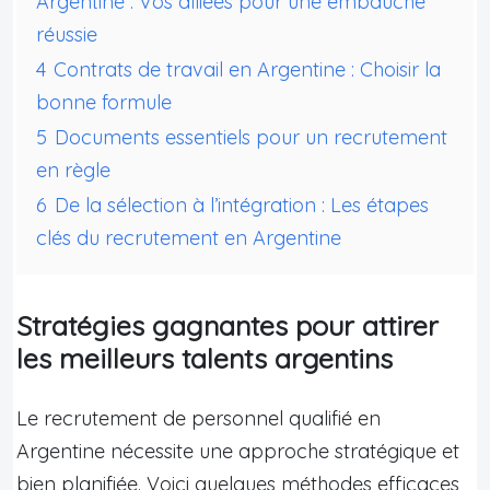
Argentine : Vos alliées pour une embauche
réussie
4
Contrats de travail en Argentine : Choisir la
bonne formule
5
Documents essentiels pour un recrutement
en règle
6
De la sélection à l’intégration : Les étapes
clés du recrutement en Argentine
Stratégies gagnantes pour attirer
les meilleurs talents argentins
Le recrutement de personnel qualifié en
Argentine nécessite une approche stratégique et
bien planifiée. Voici quelques méthodes efficaces