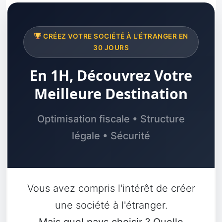
CRÉEZ VOTRE SOCIÉTÉ À L'ÉTRANGER EN
30 JOURS
En 1H, Découvrez Votre
Meilleure Destination
Optimisation fiscale • Structure
légale • Sécurité
Vous avez compris l'intérêt de créer
une société à l'étranger.
Mais quel pays choisir ? Quelle