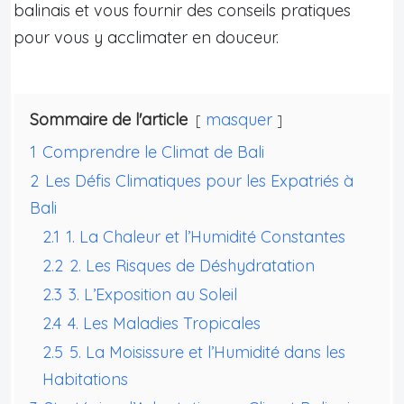
balinais et vous fournir des conseils pratiques
pour vous y acclimater en douceur.
Sommaire de l'article
masquer
1
Comprendre le Climat de Bali
2
Les Défis Climatiques pour les Expatriés à
Bali
2.1
1. La Chaleur et l’Humidité Constantes
2.2
2. Les Risques de Déshydratation
2.3
3. L’Exposition au Soleil
2.4
4. Les Maladies Tropicales
2.5
5. La Moisissure et l’Humidité dans les
Habitations