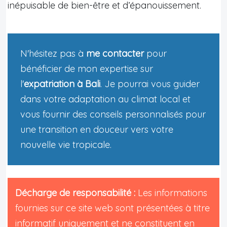
inépuisable de bien-être et d’épanouissement.
N'hésitez pas à
me contacter
pour
bénéficier de mon expertise sur
l'
expatriation à Bali
. Je pourrai vous guider
dans votre adaptation au climat local et
vous fournir des conseils personnalisés pour
une transition en douceur vers votre
nouvelle vie tropicale.
Décharge de responsabilité :
Les informations
fournies sur ce site web sont présentées à titre
informatif uniquement et ne constituent en