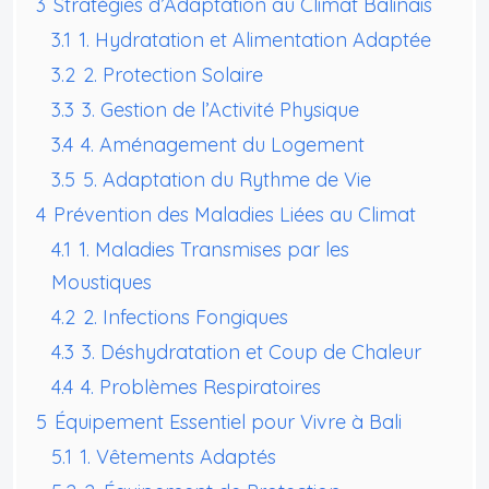
3
Stratégies d’Adaptation au Climat Balinais
3.1
1. Hydratation et Alimentation Adaptée
3.2
2. Protection Solaire
3.3
3. Gestion de l’Activité Physique
3.4
4. Aménagement du Logement
3.5
5. Adaptation du Rythme de Vie
4
Prévention des Maladies Liées au Climat
4.1
1. Maladies Transmises par les
Moustiques
4.2
2. Infections Fongiques
4.3
3. Déshydratation et Coup de Chaleur
4.4
4. Problèmes Respiratoires
5
Équipement Essentiel pour Vivre à Bali
5.1
1. Vêtements Adaptés