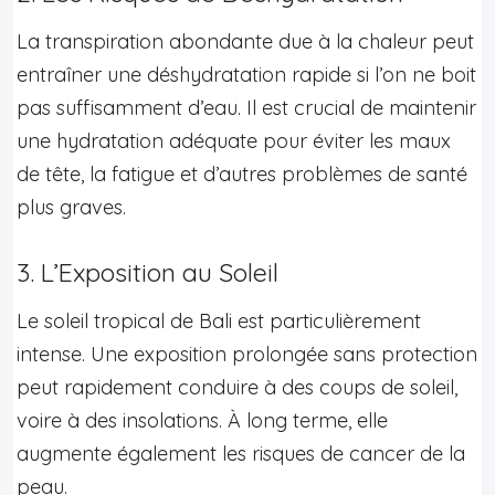
La transpiration abondante due à la chaleur peut
entraîner une déshydratation rapide si l’on ne boit
pas suffisamment d’eau. Il est crucial de maintenir
une hydratation adéquate pour éviter les maux
de tête, la fatigue et d’autres problèmes de santé
plus graves.
3. L’Exposition au Soleil
Le soleil tropical de Bali est particulièrement
intense. Une exposition prolongée sans protection
peut rapidement conduire à des coups de soleil,
voire à des insolations. À long terme, elle
augmente également les risques de cancer de la
peau.